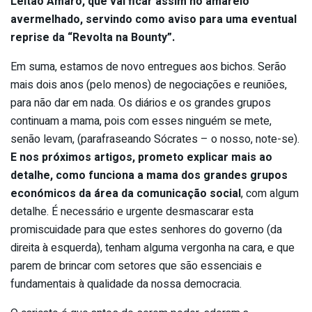
Leitão Amaro, que vai ficar assim no amarelo
avermelhado, servindo como aviso para uma eventual
reprise da “Revolta na Bounty”.
Em suma, estamos de novo entregues aos bichos. Serão
mais dois anos (pelo menos) de negociações e reuniões,
para não dar em nada. Os diários e os grandes grupos
continuam a mama, pois com esses ninguém se mete,
senão levam, (parafraseando Sócrates – o nosso, note-se).
E nos próximos artigos, prometo explicar mais ao
detalhe, como funciona a mama dos grandes grupos
económicos da área da comunicação social
, com algum
detalhe. É necessário e urgente desmascarar esta
promiscuidade para que estes senhores do governo (da
direita à esquerda), tenham alguma vergonha na cara, e que
parem de brincar com setores que são essenciais e
fundamentais à qualidade da nossa democracia.