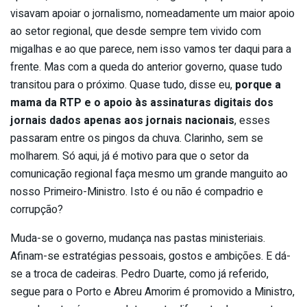
visavam apoiar o jornalismo, nomeadamente um maior apoio
ao setor regional, que desde sempre tem vivido com
migalhas e ao que parece, nem isso vamos ter daqui para a
frente. Mas com a queda do anterior governo, quase tudo
transitou para o próximo. Quase tudo, disse eu,
porque a
mama da RTP e o apoio às assinaturas digitais dos
jornais
dados apenas aos jornais nacionais
, esses
passaram entre os pingos da chuva. Clarinho, sem se
molharem. Só aqui, já é motivo para que o setor da
comunicação regional faça mesmo um grande manguito ao
nosso Primeiro-Ministro. Isto é ou não é compadrio e
corrupção?
Muda-se o governo, mudança nas pastas ministeriais.
Afinam-se estratégias pessoais, gostos e ambições. E dá-
se a troca de cadeiras. Pedro Duarte, como já referido,
segue para o Porto e Abreu Amorim é promovido a Ministro,