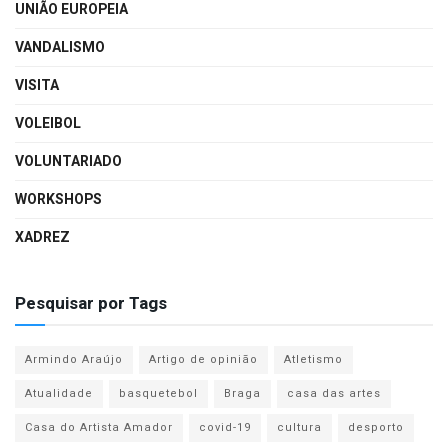
UNIÃO EUROPEIA
VANDALISMO
VISITA
VOLEIBOL
VOLUNTARIADO
WORKSHOPS
XADREZ
Pesquisar por Tags
Armindo Araújo
Artigo de opinião
Atletismo
Atualidade
basquetebol
Braga
casa das artes
Casa do Artista Amador
covid-19
cultura
desporto