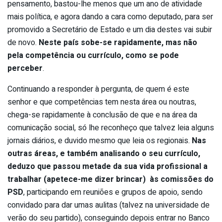
pensamento, bastou-lhe menos que um ano de atividade
mais política, e agora dando a cara como deputado, para ser
promovido a Secretário de Estado e um dia destes vai subir
de novo.
Neste país sobe-se rapidamente, mas não
pela competência ou currículo, como se pode
perceber
.
Continuando a responder à pergunta, de quem é este
senhor e que competências tem nesta área ou noutras,
chega-se rapidamente à conclusão de que e na área da
comunicação social, só lhe reconheço que talvez leia alguns
jornais diários, e duvido mesmo que leia os regionais.
Nas
outras áreas, e também analisando o seu currículo,
deduzo que passou metade da sua vida profissional a
trabalhar (apetece-me dizer brincar) às comissões do
PSD
, participando em reuniões e grupos de apoio, sendo
convidado para dar umas aulitas (talvez na universidade de
verão do seu partido), conseguindo depois entrar no Banco