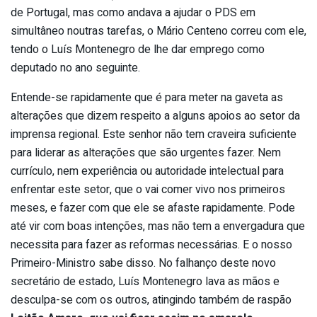
de Portugal, mas como andava a ajudar o PDS em
simultâneo noutras tarefas, o Mário Centeno correu com ele,
tendo o Luís Montenegro de lhe dar emprego como
deputado no ano seguinte.
Entende-se rapidamente que é para meter na gaveta as
alterações que dizem respeito a alguns apoios ao setor da
imprensa regional. Este senhor não tem craveira suficiente
para liderar as alterações que são urgentes fazer. Nem
currículo, nem experiência ou autoridade intelectual para
enfrentar este setor, que o vai comer vivo nos primeiros
meses, e fazer com que ele se afaste rapidamente. Pode
até vir com boas intenções, mas não tem a envergadura que
necessita para fazer as reformas necessárias. E o nosso
Primeiro-Ministro sabe disso. No falhanço deste novo
secretário de estado, Luís Montenegro lava as mãos e
desculpa-se com os outros, atingindo também de raspão