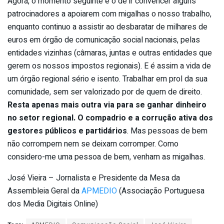
Agora, o momento seguinte é o de ir convencer alguns
patrocinadores a apoiarem com migalhas o nosso trabalho,
enquanto continuo a assistir ao desbaratar de milhares de
euros em órgão de comunicação social nacionais, pelas
entidades vizinhas (câmaras, juntas e outras entidades que
gerem os nossos impostos regionais). E é assim a vida de
um órgão regional sério e isento. Trabalhar em prol da sua
comunidade, sem ser valorizado por de quem de direito.
Resta apenas mais outra via para se ganhar dinheiro
no setor regional. O compadrio e a corrução ativa dos
gestores públicos e partidários
. Mas pessoas de bem
não corrompem nem se deixam corromper. Como
considero-me uma pessoa de bem, venham as migalhas.
José Vieira – Jornalista e Presidente da Mesa da
Assembleia Geral da
APMEDIO
(Associação Portuguesa
dos Media Digitais Online)