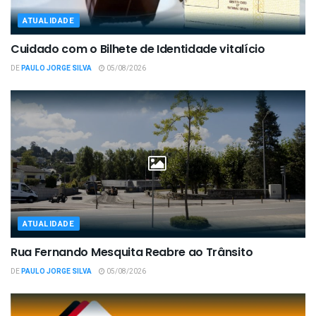
ATUALIDADE
Cuidado com o Bilhete de Identidade vitalício
DE
PAULO JORGE SILVA
05/08/2026
ATUALIDADE
Rua Fernando Mesquita Reabre ao Trânsito
DE
PAULO JORGE SILVA
05/08/2026