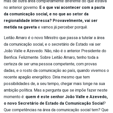
mas de outra área completamente diferente do que estava
no anterior governo.
E o que vai acontecer com a pasta
da comunicação social, e no que ao setor da
regionalidade interessa? Provavelmente, vai ser
metida na gaveta
e vamos já perceber porquê.
Leitão Amaro é o novo Ministro que passa a tutelar a área
da comunicação social, e o secretário de Estado vai ser
João Valle e Azevedo. Não, não é o anterior Presidente do
Benfica. Felizmente. Sobre Leitão Amaro, tenho toda a
certeza de ser uma pessoa competente, com provas
dadas, e o rosto da comunicação ao país, quando vivemos o
recente apagão energético. Diria mesmo que tem
possibilidades de, a seu tempo, chegar mais longe na sua
ambição política. Mas a pergunta que se impõe fazer neste
momento é:
quem é este senhor João Valle e Azevedo,
o novo Secretário de Estado da Comunicação Social
?
Que competências na área da comunicação social tem? Que