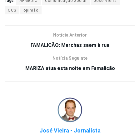
Tags:
APMEDIO
Comunicação Social
José Vieira
OCS
opinião
Notícia Anterior
FAMALICÃO: Marchas saem à rua
Notícia Seguinte
MARIZA atua esta noite em Famalicão
José Vieira - Jornalista