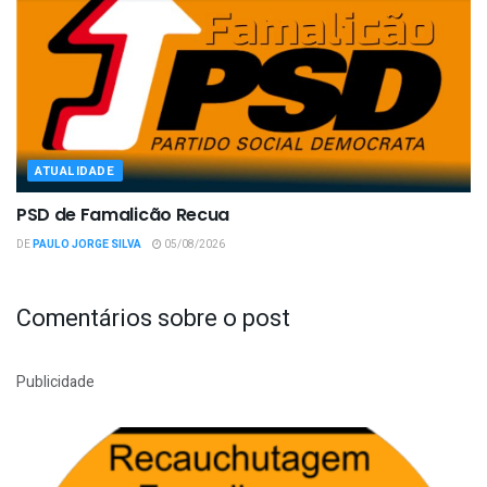
ATUALIDADE
PSD de Famalicão Recua
DE
PAULO JORGE SILVA
05/08/2026
Comentários sobre o post
Publicidade