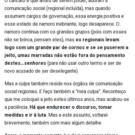
O caricato é que antes de serem poder, adoram a
comunicação social (regional incluída), mas quando
assumem cargos de governação, essa energia positiva e
esse estado de namoro inebriante, logo desaparece. O
namoro continua com os grandes grupos (pois com esses
não se brinca, pensam eles), mas
os regionais levam
logo com um grande par de cornos e se se puserem a
jeito, umas marradas não estão fora do pensamento
destes…senhores
(para não usar outro termo e ser de
novo acusado de ser deselegante).
Mas a culpa também reside nos órgãos de comunicação
social regionais. E faço também a “mea culpa”. Reconheço
que me coloquei a jeito estes últimos anos, mas acabou-se
a paciência.
Há que endurecer o discurso, tomar
medidas e ir à luta
. Mas a este assunto, voltarei
brevemente, também com mais algum detalhe.