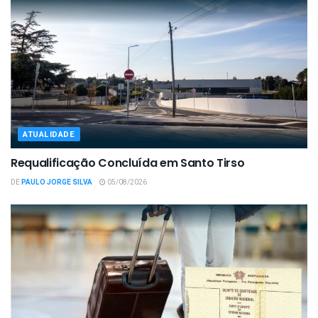
ATUALIDADE
Requalificação Concluída em Santo Tirso
DE
PAULO JORGE SILVA
05/08/2026