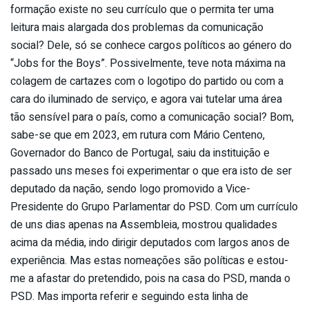
formação existe no seu currículo que o permita ter uma
leitura mais alargada dos problemas da comunicação
social? Dele, só se conhece cargos políticos ao género do
“Jobs for the Boys”. Possivelmente, teve nota máxima na
colagem de cartazes com o logotipo do partido ou com a
cara do iluminado de serviço, e agora vai tutelar uma área
tão sensível para o país, como a comunicação social? Bom,
sabe-se que em 2023, em rutura com Mário Centeno,
Governador do Banco de Portugal, saiu da instituição e
passado uns meses foi experimentar o que era isto de ser
deputado da nação, sendo logo promovido a Vice-
Presidente do Grupo Parlamentar do PSD. Com um currículo
de uns dias apenas na Assembleia, mostrou qualidades
acima da média, indo dirigir deputados com largos anos de
experiência. Mas estas nomeações são políticas e estou-
me a afastar do pretendido, pois na casa do PSD, manda o
PSD. Mas importa referir e seguindo esta linha de