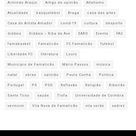
Armindo Araújo
Artigo de opinião
Atletismo
Atualidade
basquetebol
Braga
casa das artes
Casa do Artista Amador
covid-19
cultura
desporto
didáxis
Didáxis – Riba de Ave
EARO
Evento
FAC
famabasket
Famalicão
FC Famalicão
futebol
Liberdade FC
literatura
Louro
Município de Famalicão
Mário Passos
música
natal
obras
opinião
Paulo Cunha
Politica
Portugal
PS
PSD
Reflexão
Religião
Ribeirão
Santo Tirso
saúde
Trofa
Universidade de Coimbra
vermoim
Vila Nova de Famalicão
vila verde
xadrez