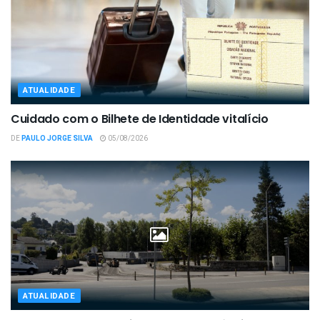
ATUALIDADE
Cuidado com o Bilhete de Identidade vitalício
DE
PAULO JORGE SILVA
05/08/2026
ATUALIDADE