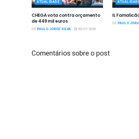
ATUALIDADE
ATUALIDAD
CHEGA vota contra orçamento
IL Famalicã
de 449 mil euros
DE
PAULO JORG
DE
PAULO JORGE SILVA
30/07/2026
Comentários sobre o post