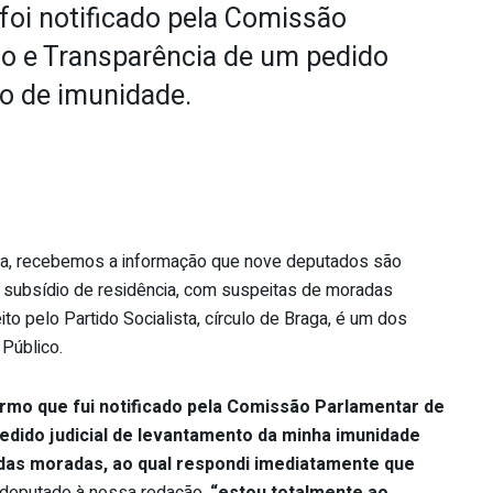
foi notificado pela Comissão
to e Transparência de um pedido
to de imunidade.
eira, recebemos a informação que nove deputados são
 subsídio de residência, com suspeitas de moradas
to pelo Partido Socialista, círculo de Braga, é um dos
 Público.
rmo que fui notificado pela Comissão Parlamentar de
edido judicial de levantamento da minha imunidade
 das moradas, ao qual respondi imediatamente que