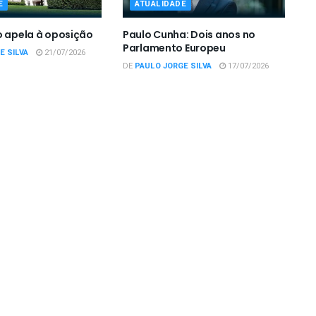
E
ATUALIDADE
o apela à oposição
Paulo Cunha: Dois anos no
Parlamento Europeu
E SILVA
21/07/2026
DE
PAULO JORGE SILVA
17/07/2026