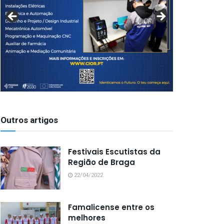
Outros artigos
Festivais Escutistas da
Região de Braga
22/04/2022
Famalicense entre os
melhores