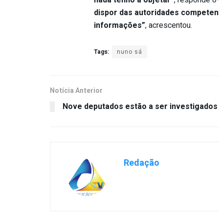
nada tenho a objetar”
, responde o
dispor das autoridades competen
informações”
, acrescentou.
Tags:
nuno sá
Notícia Anterior
Nove deputados estão a ser investigados
Redação