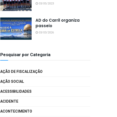
03/05/2023
AD do Carril organiza
passeio
03/03/2026
Pesquisar por Categoria
AÇÃO DE FISCALIZAÇÃO
AÇÃO SOCIAL
ACESSIBILIDADES
ACIDENTE
ACONTECIMENTO