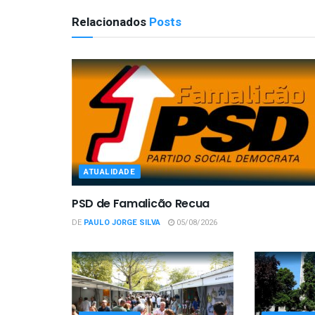
Relacionados
Posts
ATUALIDADE
PSD de Famalicão Recua
DE
PAULO JORGE SILVA
05/08/2026