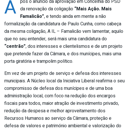
A
pós o anúncio da aprovação em Concelhia do PSD
da renovação da coligação
“Mais Ação. Mais
Famalicão”
, e tendo ainda em mente a não
formalização da candidatura de Paulo Cunha, como cabeça
da mesma coligação, A IL – Famalicão vem lamentar, aquilo
que no seu entender, será mais uma candidatura do
“centrão”
, dos interesses e clientelismos e de um projeto
que pretende fazer da Câmara, e dos munícipes, mais uma
porta giratória e trampolim político.
Em vez de um projeto de serviço e defesa dos interesses
municipais. A Núcleo local da Iniciativa Liberal reafirma o seu
compromisso de defesa dos munícipes e de uma boa
administração local, com foco na redução dos encargos
fiscais para todos, maior atração de investimento privado,
redução da despesa e melhor aproveitamento dos
Recursos Humanos ao serviço da Câmara, proteção e
defesa de valores e património ambiental e valorização do