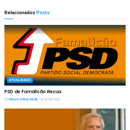
Relacionados
Posts
ATUALIDADE
PSD de Famalicão Recua
DE
PAULO JORGE SILVA
05/08/2026