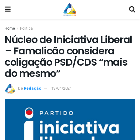
Home
Política
Núcleo de Iniciativa Liberal
– Famalicão considera
coligação PSD/CDS “mais
do mesmo”
De
Redação
13/04/2021