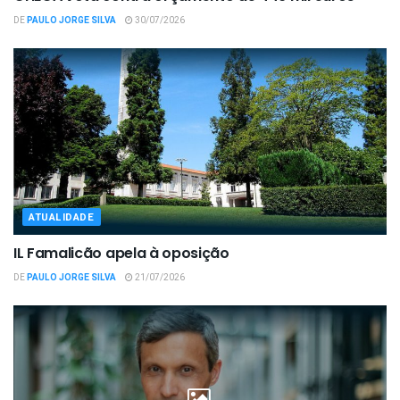
DE
PAULO JORGE SILVA
30/07/2026
ATUALIDADE
IL Famalicão apela à oposição
DE
PAULO JORGE SILVA
21/07/2026