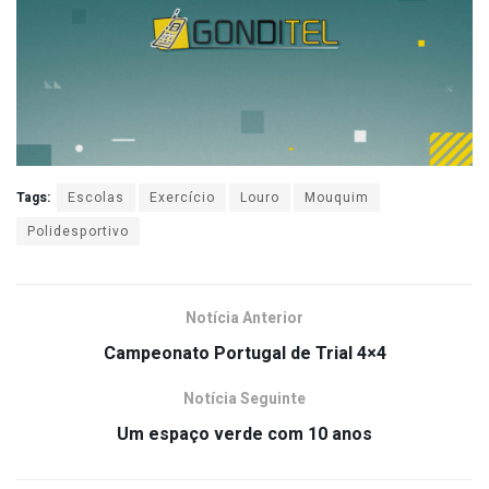
Tags:
Escolas
Exercício
Louro
Mouquim
Polidesportivo
Notícia Anterior
Campeonato Portugal de Trial 4×4
Notícia Seguinte
Um espaço verde com 10 anos