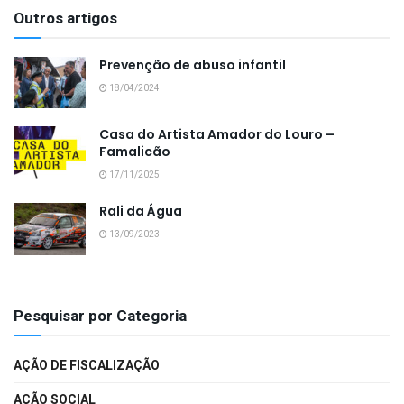
Outros artigos
Prevenção de abuso infantil
18/04/2024
Casa do Artista Amador do Louro –
Famalicão
17/11/2025
Rali da Água
13/09/2023
Pesquisar por Categoria
AÇÃO DE FISCALIZAÇÃO
AÇÃO SOCIAL