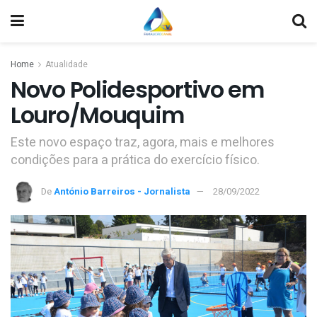
Home
Atualidade
Novo Polidesportivo em
Louro/Mouquim
Este novo espaço traz, agora, mais e melhores
condições para a prática do exercício físico.
De
António Barreiros - Jornalista
28/09/2022