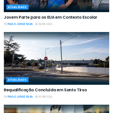
ATUALIDADE
Jovem Parte para os EUA em Contexto Escolar
DE
PAULO JORGE SILVA
06/08/2026
ATUALIDADE
Requalificação Concluída em Santo Tirso
DE
PAULO JORGE SILVA
05/08/2026