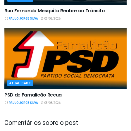
Rua Fernando Mesquita Reabre ao Trânsito
DE
PAULO JORGE SILVA
05/08/2026
ATUALIDADE
PSD de Famalicão Recua
DE
PAULO JORGE SILVA
05/08/2026
Comentários sobre o post