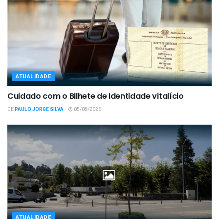
ATUALIDADE
Cuidado com o Bilhete de Identidade vitalício
DE
PAULO JORGE SILVA
05/08/2026
ATUALIDADE