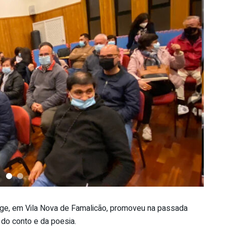
ge, em Vila Nova de Famalicão, promoveu na passada
e do conto e da poesia.