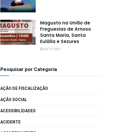
Magusto na União de
Freguesias de Arnoso
Santa Maria, Santa
Eulália e Sezures
05/11/2021
Pesquisar por Categoria
AÇÃO DE FISCALIZAÇÃO
AÇÃO SOCIAL
ACESSIBILIDADES
ACIDENTE