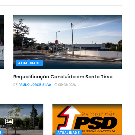
ATUALIDADE
Requalificação Concluída em Santo Tirso
DE
PAULO JORGE SILVA
05/08/2026
E
ATUALIDADE