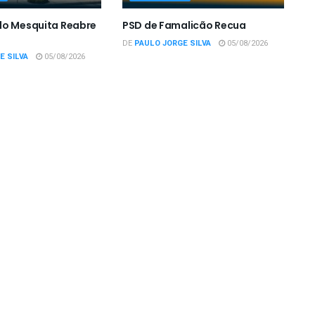
do Mesquita Reabre
PSD de Famalicão Recua
DE
PAULO JORGE SILVA
05/08/2026
E SILVA
05/08/2026