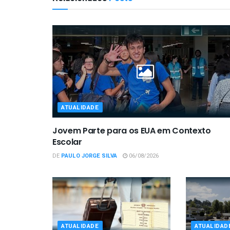
ATUALIDADE
Jovem Parte para os EUA em Contexto
Escolar
DE
PAULO JORGE SILVA
06/08/2026
ATUALIDADE
ATUALIDAD