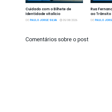
Cuidado com o Bilhete de
Rua Fernan
Identidade vitalício
ao Trânsito
DE
PAULO JORGE SILVA
05/08/2026
DE
PAULO JORG
Comentários sobre o post