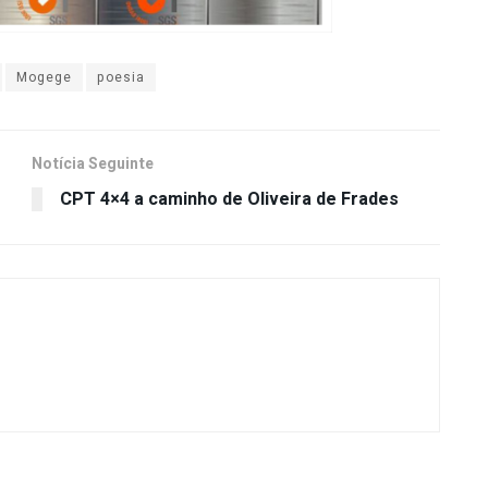
Mogege
poesia
Notícia Seguinte
CPT 4×4 a caminho de Oliveira de Frades