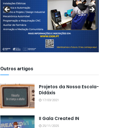
Outros artigos
Projetos da Nossa Escola-
Didáxis
17/03/2021
II Gala Created IN
25/11/2025