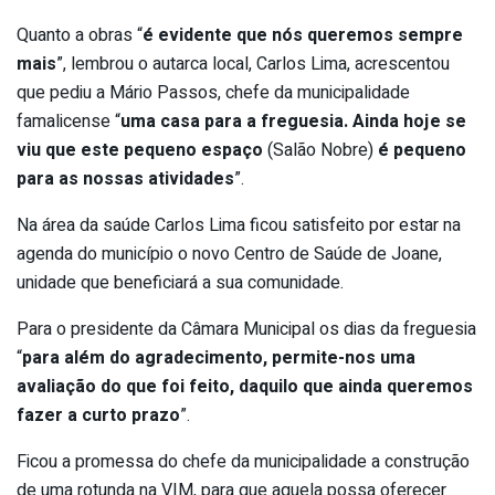
Quanto a obras “
é evidente que nós queremos sempre
mais
”, lembrou o autarca local, Carlos Lima, acrescentou
que pediu a Mário Passos, chefe da municipalidade
famalicense “
uma casa para a freguesia. Ainda hoje se
viu que este pequeno espaço
(Salão Nobre)
é pequeno
para as nossas atividades
”.
Na área da saúde Carlos Lima ficou satisfeito por estar na
agenda do município o novo Centro de Saúde de Joane,
unidade que beneficiará a sua comunidade.
Para o presidente da Câmara Municipal os dias da freguesia
“
para além do agradecimento, permite-nos uma
avaliação do que foi feito, daquilo que ainda queremos
fazer a curto prazo
”.
Ficou a promessa do chefe da municipalidade a construção
de uma rotunda na VIM, para que aquela possa oferecer