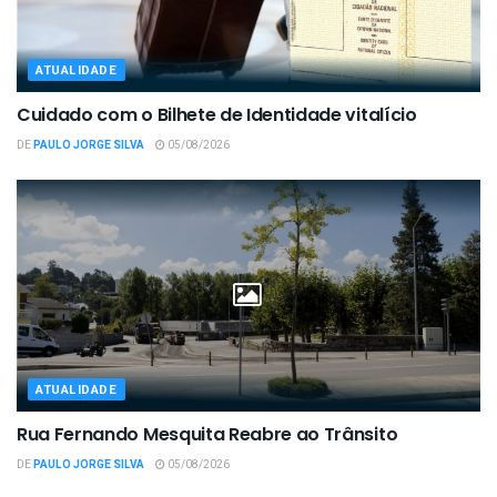
ATUALIDADE
Cuidado com o Bilhete de Identidade vitalício
DE
PAULO JORGE SILVA
05/08/2026
ATUALIDADE
Rua Fernando Mesquita Reabre ao Trânsito
DE
PAULO JORGE SILVA
05/08/2026