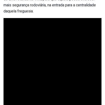
mais segurança rodoviária, na entrada para a centralidade
daquela freguesia.