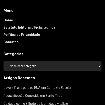
Menu
Home
Estatuto Editorial / Ficha técnica
Política de Privacidade
Contatos
Categorias
Categorias
Artigos Recentes
Jovem Parte para os EUA em Contexto Escolar
Requalificação Concluída em Santo Tirso
Cuidado com o Bilhete de Identidade vitalício