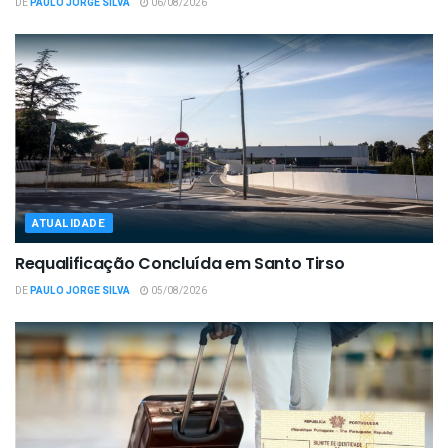
DE
PAULO JORGE SILVA
06/08/2026
ATUALIDADE
Requalificação Concluída em Santo Tirso
DE
PAULO JORGE SILVA
05/08/2026