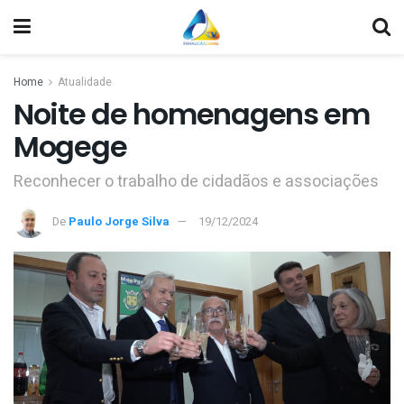
Home
Atualidade
Noite de homenagens em
Mogege
Reconhecer o trabalho de cidadãos e associações
De
Paulo Jorge Silva
19/12/2024