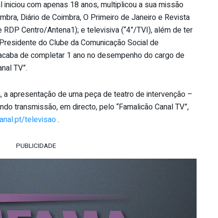
ual iniciou com apenas 18 anos, multiplicou a sua missão
imbra, Diário de Coimbra, O Primeiro de Janeiro e Revista
 RDP Centro/Antena1); e televisiva (“4”/TVI), além de ter
 Presidente do Clube da Comunicação Social de
 acaba de completar 1 ano no desempenho do cargo de
nal TV”.
a, a apresentação de uma peça de teatro de intervenção –
ndo transmissão, em directo, pelo “Famalicão Canal TV”,
nal.pt/televisao
.
PUBLICIDADE