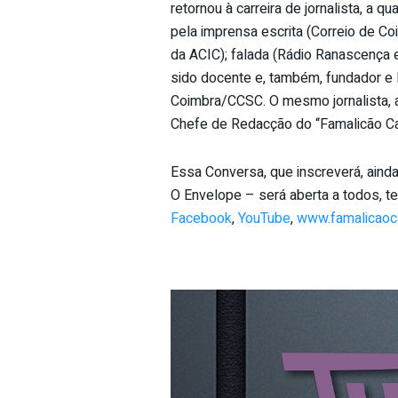
retornou à carreira de jornalista, a q
pela imprensa escrita (Correio de Co
da ACIC); falada (Rádio Ranascença e
sido docente e, também, fundador e
Coimbra/CCSC. O mesmo jornalista,
Chefe de Redacção do “Famalicão Ca
Essa Conversa, que inscreverá, aind
O Envelope – será aberta a todos, te
Facebook
,
YouTube
,
www.famalicaoca