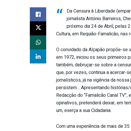
“
Da Censura à Liberdade (empar
jornalista António Barreiros, C
próximo dia 24 de Abril, pelas
Cultura, em Requião-Famalicão, nas 
O convidado da Alçapão propõe-se via
em 1972, iniciou os seus primeiros p
também, debruçar-se sobre a censur
que, por vezes, continua a acercar-
jornalísticos, já na vigência da nos
persistem… Apresentando histórias/e
Redacção do “Famalicão Canal TV”, e
opinativos, pretenderá deixar, em t
um, exerça a sua Cidadania.
Com uma experiência de mais de 35 a