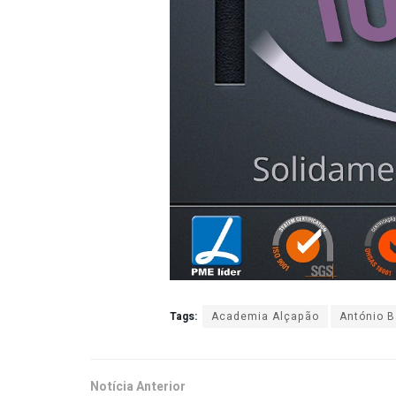
Tags:
Academia Alçapão
António B
Notícia Anterior