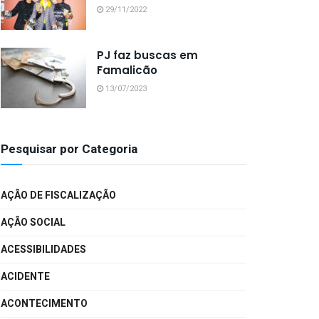
29/11/2022
PJ faz buscas em
Famalicão
13/07/2023
Pesquisar por Categoria
AÇÃO DE FISCALIZAÇÃO
AÇÃO SOCIAL
ACESSIBILIDADES
ACIDENTE
ACONTECIMENTO