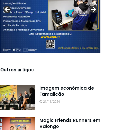
Outros artigos
Imagem económica de
Famalicão
21/11/2024
Magic Friends Runners em
Valongo