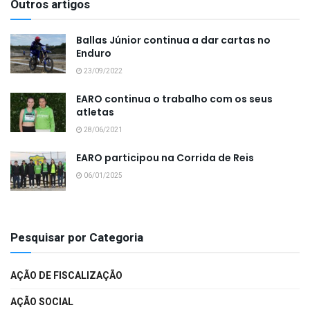
Outros artigos
Ballas Júnior continua a dar cartas no
Enduro
23/09/2022
EARO continua o trabalho com os seus
atletas
28/06/2021
EARO participou na Corrida de Reis
06/01/2025
Pesquisar por Categoria
AÇÃO DE FISCALIZAÇÃO
AÇÃO SOCIAL