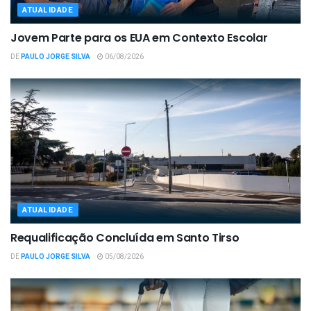
ATUALIDADE
Jovem Parte para os EUA em Contexto Escolar
DE
PAULO JORGE SILVA
06/08/2026
ATUALIDADE
Requalificação Concluída em Santo Tirso
DE
PAULO JORGE SILVA
05/08/2026