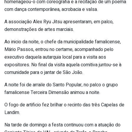
homenageou-o com coreografia e a recitação de um poema
com dança contemporânea, acrobacia e valsa.
A associação Alex Ryu Jitsu apresentaram, em palco,
demonstrações de artes marciais.
Ao inicio da noite, o chefe da municipalidade famalicense,
Mário Passos, entrou no certame, acompanhado pelo
executivo daquela autarquia local para a visita aos
expositores. No final da visita aquela comitiva juntou-se à
comunidade para o jantar de São João.
A noite foi de arraile do Santo Popular, no palco o grupo
famalicense Terceira Dimensão animou a noite.
O fogo de artificio fez brilhar o recinto das três Capelas de
Landim.
Na tarde de domingo a festa continuou com a atuação do