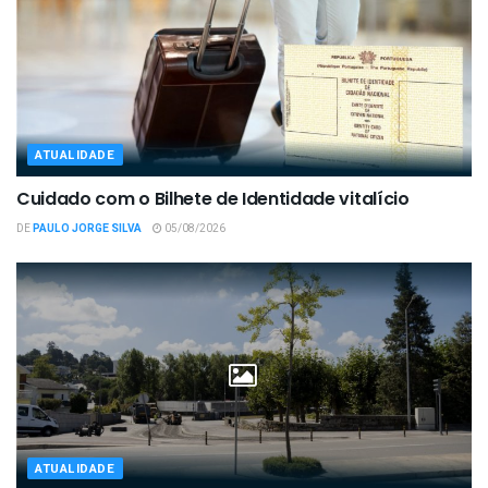
ATUALIDADE
Cuidado com o Bilhete de Identidade vitalício
DE
PAULO JORGE SILVA
05/08/2026
ATUALIDADE