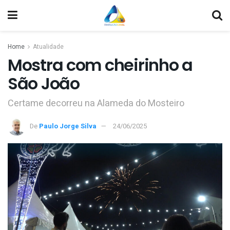
Home
Atualidade
Mostra com cheirinho a
São João
Certame decorreu na Alameda do Mosteiro
De
Paulo Jorge Silva
24/06/2025