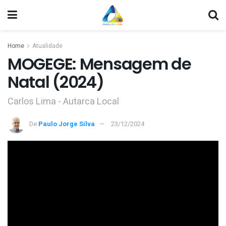
Home
Atualidade
MOGEGE: Mensagem de
Natal (2024)
Carlos Lima - Autarca Local
De
Paulo Jorge Silva
23/12/2024