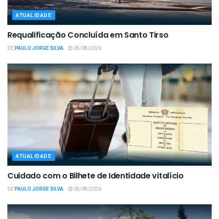
ATUALIDADE
Requalificação Concluída em Santo Tirso
DE
PAULO JORGE SILVA
05/08/2026
ATUALIDADE
Cuidado com o Bilhete de Identidade vitalício
DE
PAULO JORGE SILVA
05/08/2026