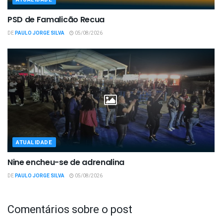
PSD de Famalicão Recua
DE
PAULO JORGE SILVA
05/08/2026
ATUALIDADE
Nine encheu-se de adrenalina
DE
PAULO JORGE SILVA
05/08/2026
Comentários sobre o post