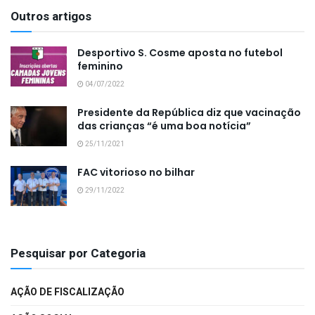
Outros artigos
Desportivo S. Cosme aposta no futebol
feminino
04/07/2022
Presidente da República diz que vacinação
das crianças “é uma boa notícia”
25/11/2021
FAC vitorioso no bilhar
29/11/2022
Pesquisar por Categoria
AÇÃO DE FISCALIZAÇÃO