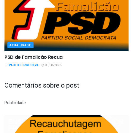
ATUALIDADE
PSD de Famalicão Recua
DE
PAULO JORGE SILVA
05/08/2026
Comentários sobre o post
Publicidade