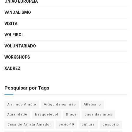
UNIÃO EUROPEIA
VANDALISMO
VISITA
VOLEIBOL
VOLUNTARIADO
WORKSHOPS
XADREZ
Pesquisar por Tags
Armindo Araújo
Artigo de opinião
Atletismo
Atualidade
basquetebol
Braga
casa das artes
Casa do Artista Amador
covid-19
cultura
desporto