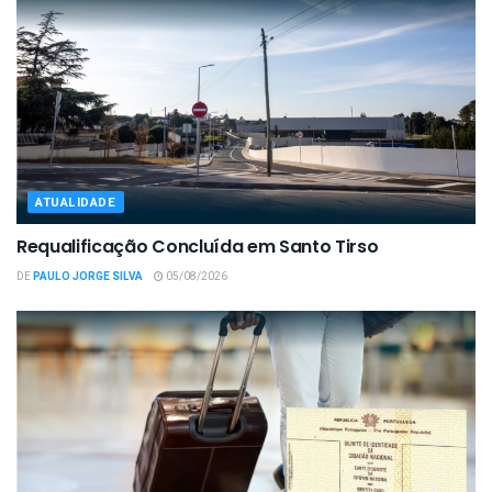
ATUALIDADE
Requalificação Concluída em Santo Tirso
DE
PAULO JORGE SILVA
05/08/2026