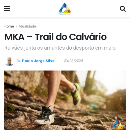
Home
Atualidade
MKA – Trail do Calvário
Ruivães junta os amantes do desporto em maio
De
Paulo Jorge Silva
03/03/2025