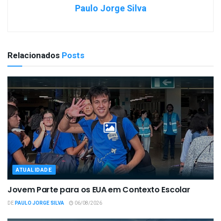
Paulo Jorge Silva
Relacionados
Posts
ATUALIDADE
Jovem Parte para os EUA em Contexto Escolar
DE
PAULO JORGE SILVA
06/08/2026