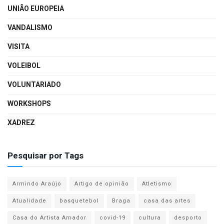
UNIÃO EUROPEIA
VANDALISMO
VISITA
VOLEIBOL
VOLUNTARIADO
WORKSHOPS
XADREZ
Pesquisar por Tags
Armindo Araújo
Artigo de opinião
Atletismo
Atualidade
basquetebol
Braga
casa das artes
Casa do Artista Amador
covid-19
cultura
desporto