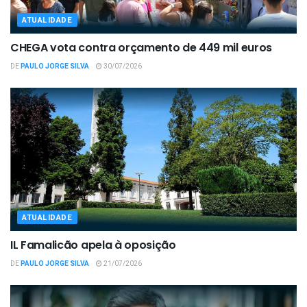
ATUALIDADE
CHEGA vota contra orçamento de 449 mil euros
DE
PAULO JORGE SILVA
30/07/2026
ATUALIDADE
IL Famalicão apela à oposição
DE
PAULO JORGE SILVA
21/07/2026