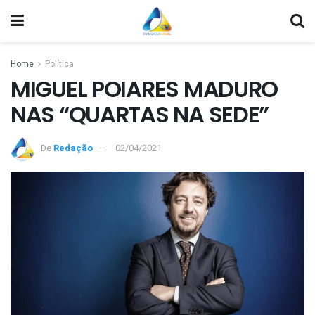
Home
Política
MIGUEL POIARES MADURO
NAS “QUARTAS NA SEDE”
De
Redação
02/04/2021