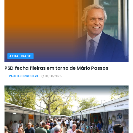
ATUALIDADE
PSD fecha fileiras em torno de Mário Passos
DE
PAULO JORGE SILVA
01/08/2026