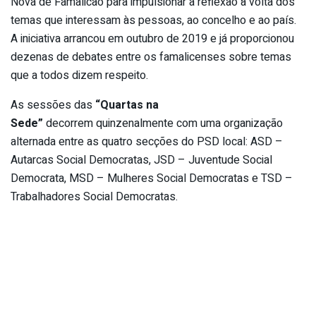
Nova de Famalicão para impulsionar a reflexão à volta dos
temas que interessam às pessoas, ao concelho e ao país.
A iniciativa arrancou em outubro de 2019 e já proporcionou
dezenas de debates entre os famalicenses sobre temas
que a todos dizem respeito.
As sessões das
“Quartas na
Sede”
decorrem quinzenalmente com uma organização
alternada entre as quatro secções do PSD local: ASD –
Autarcas Social Democratas, JSD – Juventude Social
Democrata, MSD – Mulheres Social Democratas e TSD –
Trabalhadores Social Democratas.