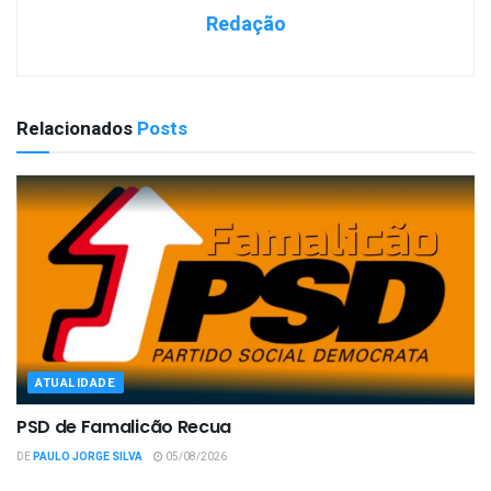
Redação
Relacionados
Posts
ATUALIDADE
PSD de Famalicão Recua
DE
PAULO JORGE SILVA
05/08/2026