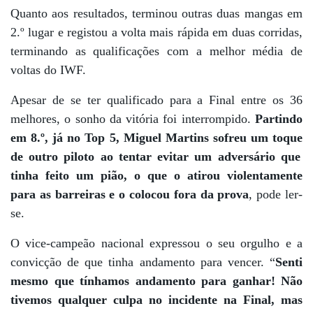
Quanto aos resultados, t
erminou outras duas mangas em
2.º lugar e registou a volta mais rápida em duas corridas,
terminando as qualificações com a melhor média de
voltas do IWF.
Apesar de se ter qualificado para a Final entre os 36
melhores, o sonho da vitória foi interrompido.
Partindo
em 8.º, já no Top 5, Miguel Martins
sofreu um toque
de outro piloto ao tentar evitar um adversário que
tinha feito um pião, o que o atirou violentamente
para as barreiras e o colocou fora da prova
, pode ler-
se.
O vice-campeão nacional expressou o seu orgulho e a
convicção de que tinha andamento para vencer. “
Senti
mesmo que tínhamos andamento para ganhar! Não
tivemos qualquer culpa no incidente na Final, mas