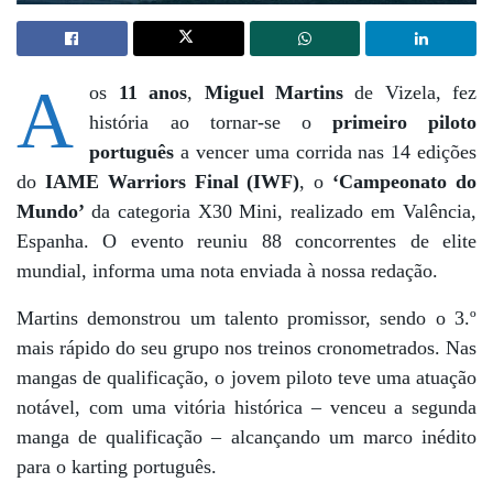
A
os
11 anos
,
Miguel Martins
de Vizela, fez
história ao tornar-se o
primeiro piloto
português
a vencer uma corrida nas 14 edições
do
IAME Warriors Final (IWF)
, o
‘Campeonato do
Mundo’
da categoria X30 Mini, realizado em Valência,
Espanha. O evento reuniu 88 concorrentes de elite
mundial, informa uma nota enviada à nossa redação.
Martins demonstrou um talento promissor, sendo o 3.º
mais rápido do seu grupo nos treinos cronometrados. Nas
mangas de qualificação, o jovem piloto teve uma atuação
notável, com uma vitória histórica – venceu a segunda
manga de qualificação – alcançando um marco inédito
para o karting português.