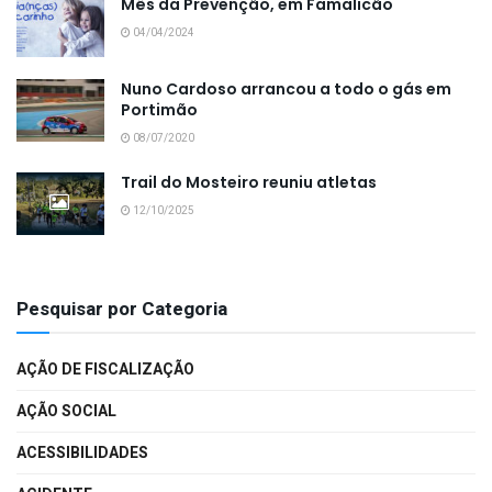
Mês da Prevenção, em Famalicão
04/04/2024
Nuno Cardoso arrancou a todo o gás em
Portimão
08/07/2020
Trail do Mosteiro reuniu atletas
12/10/2025
Pesquisar por Categoria
AÇÃO DE FISCALIZAÇÃO
AÇÃO SOCIAL
ACESSIBILIDADES