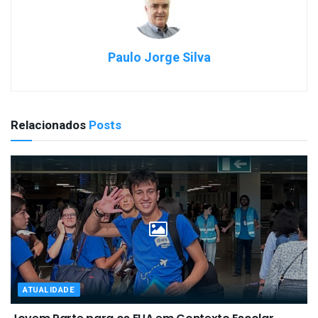
Paulo Jorge Silva
Relacionados
Posts
ATUALIDADE