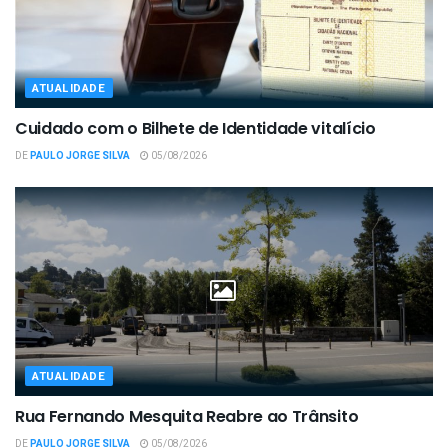
ATUALIDADE
Cuidado com o Bilhete de Identidade vitalício
DE
PAULO JORGE SILVA
05/08/2026
ATUALIDADE
Rua Fernando Mesquita Reabre ao Trânsito
DE
PAULO JORGE SILVA
05/08/2026