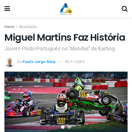
Home
Atualidade
Miguel Martins Faz História
Jovem Piloto Português no 'Mundial' de Karting
De
Paulo Jorge Silva
03/11/2025