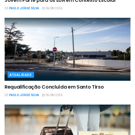
Jovem Parte para os EUA em Contexto Escolar
DE
PAULO JORGE SILVA
06/08/2026
ATUALIDADE
Requalificação Concluída em Santo Tirso
DE
PAULO JORGE SILVA
05/08/2026