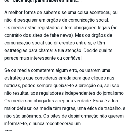
ou
“Clica aqui para saberes mais…”
.
A melhor forma de saberes se uma coisa aconteceu, ou
não, é pesquisar em órgãos de comunicação social.
Os media estão registados e têm obrigações legais (ao
contrário dos sites de fake news). Mas os órgãos de
comunicação social são diferentes entre si, e têm
estratégias para chamar a tua atenção. Decide qual te
parece mais interessante ou confiável.
Se os media cometerem algum erro, ou usarem uma
estratégia que consideras errada para que cliques nas
notícias, podes sempre queixar-te à direcção ou, se isso
não resultar, aos reguladores independentes do jornalismo.
Os media são obrigados a repor a verdade. Essa é a tua
maior defesa: os media têm regras, uma ética de trabalho, e
não são anónimos. Os sites de desinformação não querem
informar-te, e nunca reconhecerão um