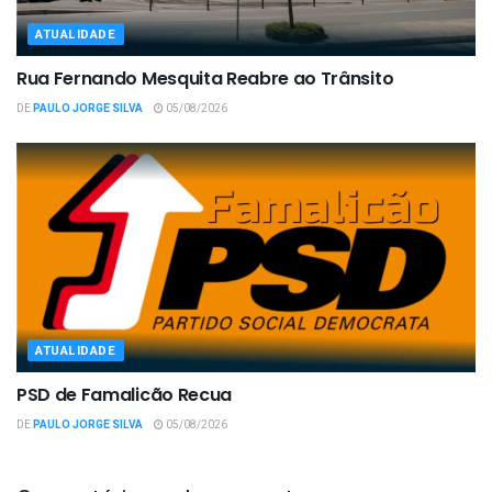
ATUALIDADE
Rua Fernando Mesquita Reabre ao Trânsito
DE
PAULO JORGE SILVA
05/08/2026
ATUALIDADE
PSD de Famalicão Recua
DE
PAULO JORGE SILVA
05/08/2026