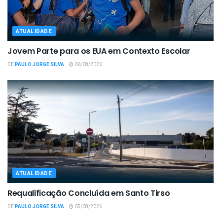
ATUALIDADE
Jovem Parte para os EUA em Contexto Escolar
DE
PAULO JORGE SILVA
06/08/2026
ATUALIDADE
Requalificação Concluída em Santo Tirso
DE
PAULO JORGE SILVA
05/08/2026