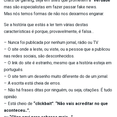
chats de gaming, seja em sites que prometem a
“verdade”
mas são especialistas em fazer passar fake news.
Mas nós temos formas de não nos deixarmos enganar.
Se a história que estás a ler tem várias destas
características é porque, provavelmente, é falsa…
– Nunca foi publicada por nenhum jornal, rádio ou TV.
– O site onde a leste, ou viste, ou a pessoa que a publicou
nas redes sociais, são desconhecidos.
– O link do site é estranho, mesmo que a história esteja em
português.
– O site tem um desenho muito diferente do de um jornal.
– A escrita está cheia de erros.
– Não há frases ditas por ninguém, ou seja, citações. É tudo
opinião.
– Está cheio de
“clickbait”
:
“Não vais acreditar no que
aconteceu..”
;