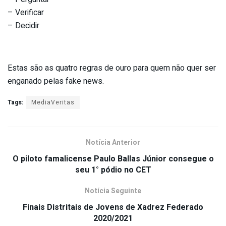
– Verificar
– Decidir
Estas são as quatro regras de ouro para quem não quer ser
enganado pelas fake news.
Tags:
MediaVeritas
Notícia Anterior
O piloto famalicense Paulo Ballas Júnior consegue o
seu 1° pódio no CET
Notícia Seguinte
Finais Distritais de Jovens de Xadrez Federado
2020/2021