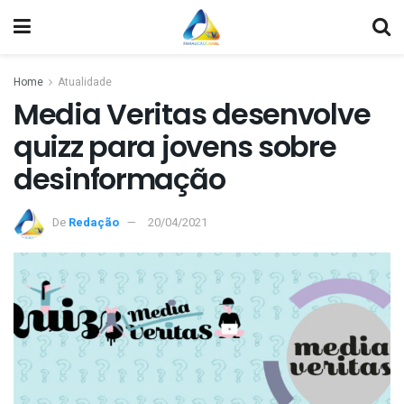
Home
Atualidade
Media Veritas desenvolve
quizz para jovens sobre
desinformação
De
Redação
20/04/2021