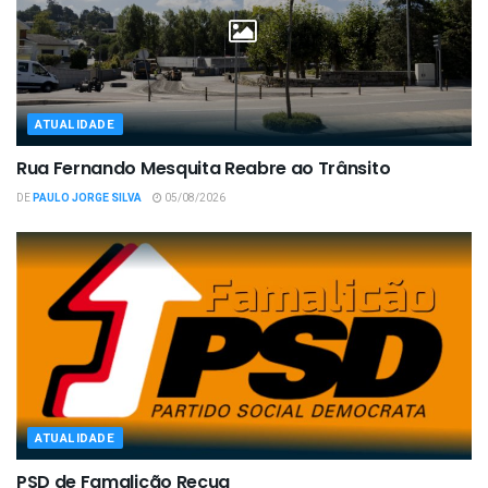
ATUALIDADE
Rua Fernando Mesquita Reabre ao Trânsito
DE
PAULO JORGE SILVA
05/08/2026
ATUALIDADE
PSD de Famalicão Recua