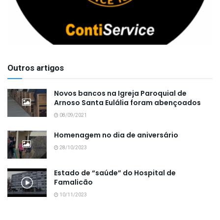
Outros artigos
Novos bancos na Igreja Paroquial de
Arnoso Santa Eulália foram abençoados
08/09/2021
Homenagem no dia de aniversário
28/10/2023
Estado de “saúde” do Hospital de
Famalicão
10/11/2023