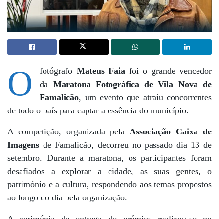
O
fotógrafo
Mateus Faia
foi o grande vencedor
da
Maratona Fotográfica de Vila Nova de
Famalicão
, um evento que atraiu concorrentes
de todo o país para captar a essência do município.
A competição, organizada pela
Associação Caixa de
Imagens
de Famalicão, decorreu no passado dia 13 de
setembro. Durante a maratona, os participantes foram
desafiados a explorar a cidade, as suas gentes, o
património e a cultura, respondendo aos temas propostos
ao longo do dia pela organização.
A cerimónia de entrega de prémios realizou-se no