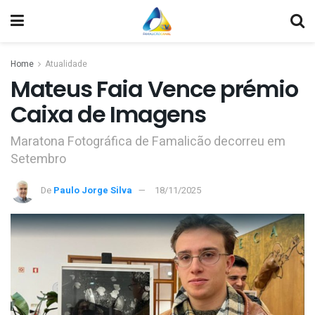
Home
Atualidade
Mateus Faia Vence prémio
Caixa de Imagens
Maratona Fotográfica de Famalicão decorreu em
Setembro
De
Paulo Jorge Silva
18/11/2025