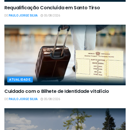
Requalificação Concluída em Santo Tirso
DE
PAULO JORGE SILVA
05/08/2026
ATUALIDADE
Cuidado com o Bilhete de Identidade vitalício
DE
PAULO JORGE SILVA
05/08/2026