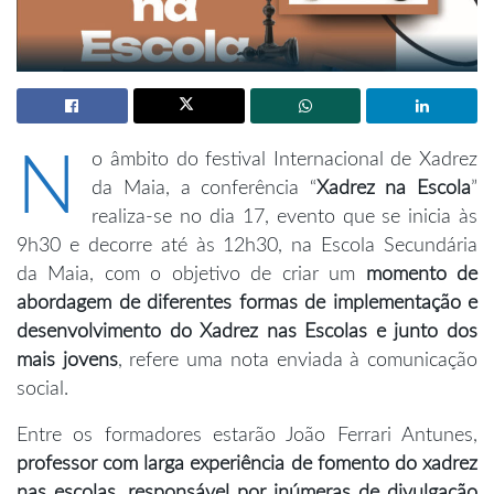
N
o âmbito do festival Internacional de Xadrez
da Maia, a conferência “
Xadrez na Escola
”
realiza-se no dia 17, evento que se inicia às
9h30 e decorre até às 12h30, na Escola Secundária
da Maia, com o objetivo de criar um
momento de
abordagem de diferentes formas de implementação e
desenvolvimento do Xadrez nas Escolas e junto dos
mais jovens
, refere uma nota enviada à comunicação
social.
Entre os formadores estarão João Ferrari Antunes,
professor com larga experiência de fomento do xadrez
nas escolas, responsável por inúmeras de divulgação