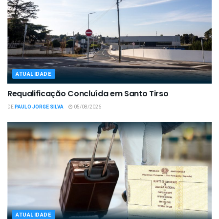
ATUALIDADE
Requalificação Concluída em Santo Tirso
DE
PAULO JORGE SILVA
05/08/2026
ATUALIDADE