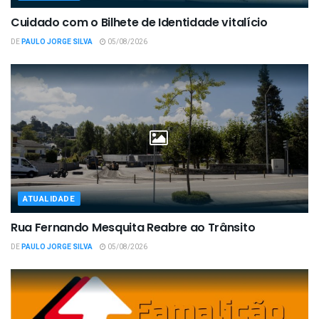
Cuidado com o Bilhete de Identidade vitalício
DE
PAULO JORGE SILVA
05/08/2026
ATUALIDADE
Rua Fernando Mesquita Reabre ao Trânsito
DE
PAULO JORGE SILVA
05/08/2026