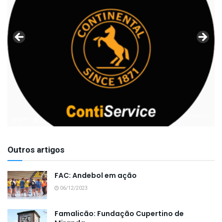
Outros artigos
FAC: Andebol em ação
06/12/2023
Famalicão: Fundação Cupertino de