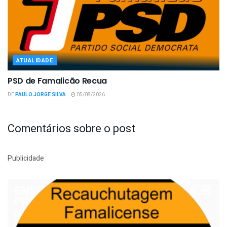
ATUALIDADE
PSD de Famalicão Recua
DE
PAULO JORGE SILVA
05/08/2026
Comentários sobre o post
Publicidade