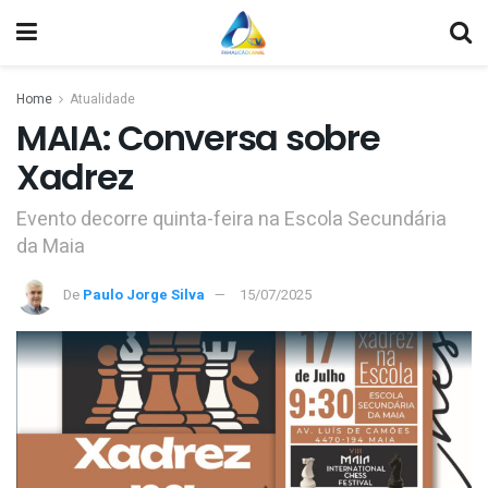
Home
Atualidade
MAIA: Conversa sobre
Xadrez
Evento decorre quinta-feira na Escola Secundária
da Maia
De
Paulo Jorge Silva
15/07/2025