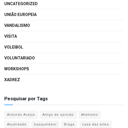
UNCATEGORIZED
UNIÃO EUROPEIA
VANDALISMO
VISITA
VOLEIBOL
VOLUNTARIADO
WORKSHOPS
XADREZ
Pesquisar por Tags
Armindo Araújo
Artigo de opinião
Atletismo
Atualidade
basquetebol
Braga
casa das artes