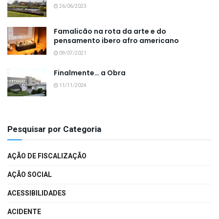
26/06/2023
Famalicão na rota da arte e do
pensamento ibero afro americano
09/07/2021
Finalmente… a Obra
11/11/2024
Pesquisar por Categoria
AÇÃO DE FISCALIZAÇÃO
AÇÃO SOCIAL
ACESSIBILIDADES
ACIDENTE