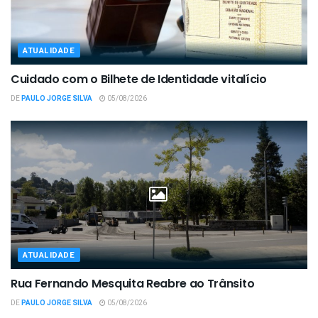
ATUALIDADE
Cuidado com o Bilhete de Identidade vitalício
DE
PAULO JORGE SILVA
05/08/2026
ATUALIDADE
Rua Fernando Mesquita Reabre ao Trânsito
DE
PAULO JORGE SILVA
05/08/2026