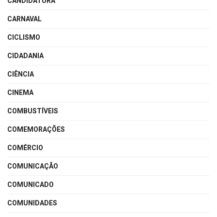
CANDIDATURA
CARNAVAL
CICLISMO
CIDADANIA
CIÊNCIA
CINEMA
COMBUSTÍVEIS
COMEMORAÇÕES
COMÉRCIO
COMUNICAÇÃO
COMUNICADO
COMUNIDADES