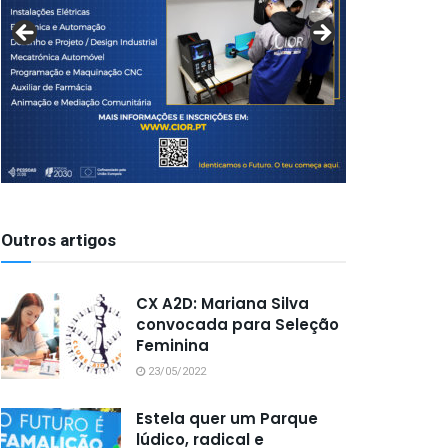
Outros artigos
CX A2D: Mariana Silva
convocada para Seleção
Feminina
23/05/2022
Estela quer um Parque
lúdico, radical e