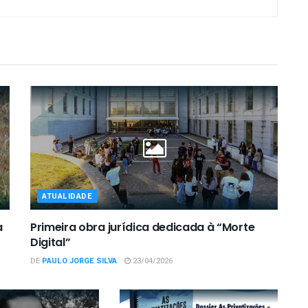
ATUALIDADE
a
Primeira obra jurídica dedicada à “Morte
Digital”
DE
PAULO JORGE SILVA
23/04/2026