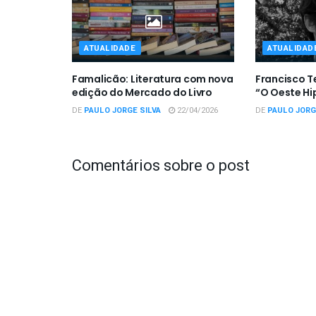
ATUALIDADE
ATUALIDAD
Famalicão: Literatura com nova
Francisco T
edição do Mercado do Livro
“O Oeste Hi
DE
PAULO JORGE SILVA
22/04/2026
DE
PAULO JORG
Comentários sobre o post