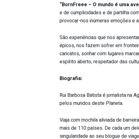
“BornFreee – O mundo é uma ave
e de cumplicidades e de partilha com e
provocar-nos inúmeras emoções e até
São experiências que nos apresenta
épicos, nos fazem sofrer em fronte
caricatos, sonhar com lugares marc
espírito aberto, respeitador das cult
Biografia:
Rui Barbosa Batista é jornalista na 
pelos mundos deste Planeta.
Viaja com mochila aliviada de barreir
mais de 110 países. De cada um dele
singularidade ao seu blogue de viag