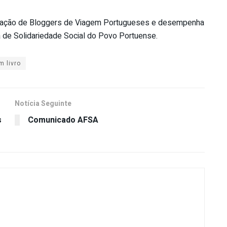
iação de Bloggers de Viagem Portugueses e desempenha
a de Solidariedade Social do Povo Portuense.
 livro
Notícia Seguinte
s
Comunicado AFSA