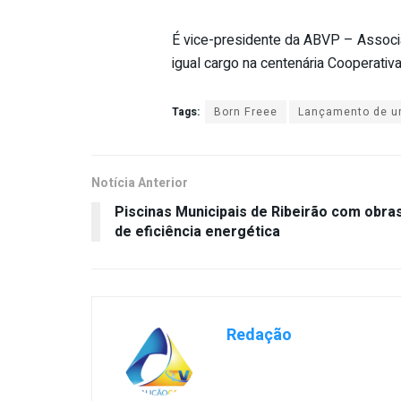
É vice-presidente da ABVP – Assoc
igual cargo na centenária Cooperativ
Tags:
Born Freee
Lançamento de um
Notícia Anterior
Piscinas Municipais de Ribeirão com obra
de eficiência energética
Redação