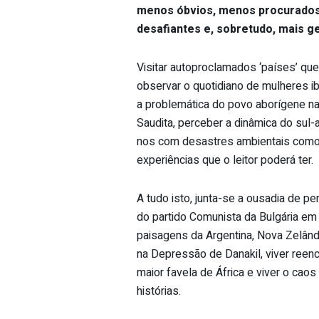
menos óbvios, menos procurados 
desafiantes e, sobretudo, mais g
Visitar autoproclamados ‘países’ qu
observar o quotidiano de mulheres i
a problemática do povo aborígene na 
Saudita, perceber a dinâmica do sul
nos com desastres ambientais como
experiências que o leitor poderá ter.
A tudo isto, junta-se a ousadia de 
do partido Comunista da Bulgária em 
paisagens da Argentina, Nova Zelândi
na Depressão de Danakil, viver ree
maior favela de África e viver o caos
histórias.