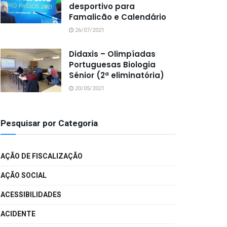
desportivo para
Famalicão e Calendário
26/07/2021
Didaxis – Olimpíadas
Portuguesas Biologia
Sénior (2ª eliminatória)
20/05/2021
Pesquisar por Categoria
AÇÃO DE FISCALIZAÇÃO
AÇÃO SOCIAL
ACESSIBILIDADES
ACIDENTE