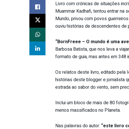
Livro com crónicas de situações inc
Muammar Kadhafi, tentou entrar na 
Mundo, privou com povos guerreiros n
ouviu histórias de descendentes de 
“BornFreee – O mundo é uma ave
Barbosa Batista, que nos leva a viaj
formato de guia, mas antes em 348 i
Os relatos deste livro, editado pela 
histórias deste blogger e jornalista
estrada ao sabor do vento, sem preco
Inclui um bloco de mais de 80 fotogr
menos massificados no Planeta.
Nas palavras do autor:
“este livro 