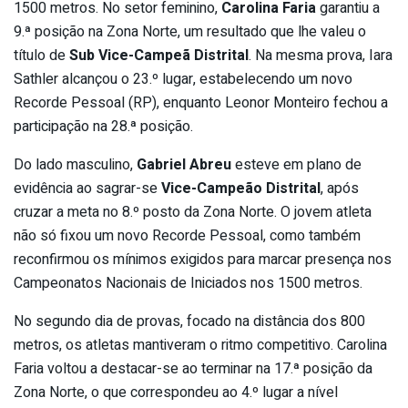
1500 metros. No setor feminino,
Carolina Faria
garantiu a
9.ª posição na Zona Norte, um resultado que lhe valeu o
título de
Sub Vice-Campeã Distrital
. Na mesma prova, Iara
Sathler alcançou o 23.º lugar, estabelecendo um novo
Recorde Pessoal (RP), enquanto Leonor Monteiro fechou a
participação na 28.ª posição.
Do lado masculino,
Gabriel Abreu
esteve em plano de
evidência ao sagrar-se
Vice-Campeão Distrital
, após
cruzar a meta no 8.º posto da Zona Norte. O jovem atleta
não só fixou um novo Recorde Pessoal, como também
reconfirmou os mínimos exigidos para marcar presença nos
Campeonatos Nacionais de Iniciados nos 1500 metros.
No segundo dia de provas, focado na distância dos 800
metros, os atletas mantiveram o ritmo competitivo. Carolina
Faria voltou a destacar-se ao terminar na 17.ª posição da
Zona Norte, o que correspondeu ao 4.º lugar a nível