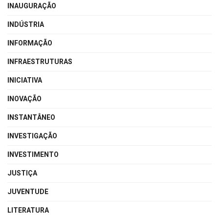
INAUGURAÇÃO
INDÚSTRIA
INFORMAÇÃO
INFRAESTRUTURAS
INICIATIVA
INOVAÇÃO
INSTANTÂNEO
INVESTIGAÇÃO
INVESTIMENTO
JUSTIÇA
JUVENTUDE
LITERATURA