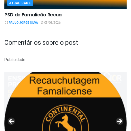
ATUALIDADE
PSD de Famalicão Recua
DE
PAULO JORGE SILVA
05/08/2026
Comentários sobre o post
Publicidade