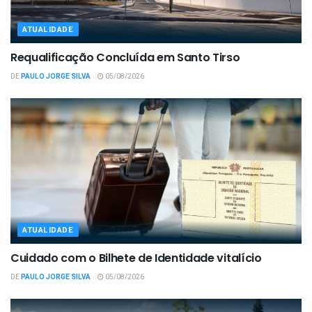
ATUALIDADE
Requalificação Concluída em Santo Tirso
DE
PAULO JORGE SILVA
05/08/2026
ATUALIDADE
Cuidado com o Bilhete de Identidade vitalício
DE
PAULO JORGE SILVA
05/08/2026