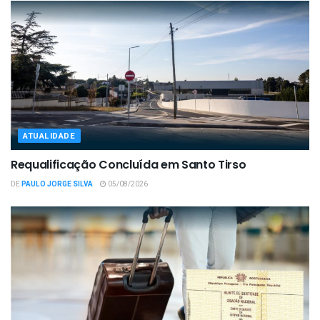
ATUALIDADE
Requalificação Concluída em Santo Tirso
DE
PAULO JORGE SILVA
05/08/2026