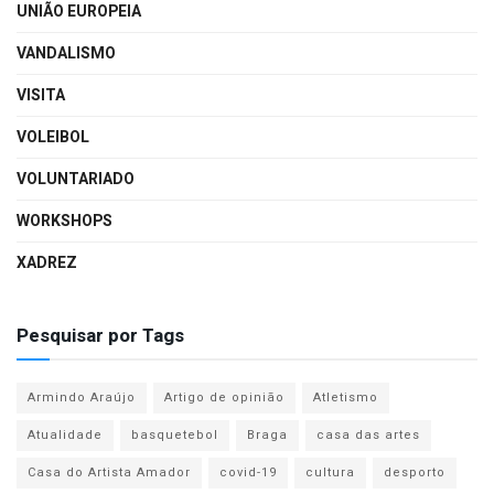
UNIÃO EUROPEIA
VANDALISMO
VISITA
VOLEIBOL
VOLUNTARIADO
WORKSHOPS
XADREZ
Pesquisar por Tags
Armindo Araújo
Artigo de opinião
Atletismo
Atualidade
basquetebol
Braga
casa das artes
Casa do Artista Amador
covid-19
cultura
desporto