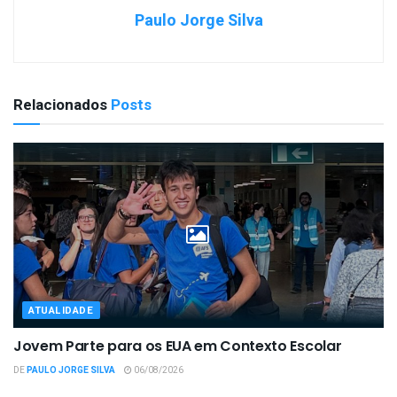
Paulo Jorge Silva
Relacionados
Posts
ATUALIDADE
Jovem Parte para os EUA em Contexto Escolar
DE
PAULO JORGE SILVA
06/08/2026