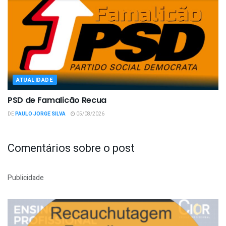
ATUALIDADE
PSD de Famalicão Recua
DE
PAULO JORGE SILVA
05/08/2026
Comentários sobre o post
Publicidade