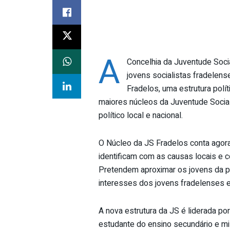
A
Concelhia da Juventude Soci
jovens socialistas fradelens
Fradelos, uma estrutura pol
maiores núcleos da Juventude Socia
político local e nacional.
O Núcleo da JS Fradelos conta agora
identificam com as causas locais e 
Pretendem aproximar os jovens da p
interesses dos jovens fradelenses e
A nova estrutura da JS é liderada p
estudante do ensino secundário e mil