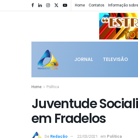
Home
Contatos
Informação sobre
JORNAL
TELEVISÃO
Home
Política
Juventude Social
em Fradelos
De
Redação
22/03/2021
em
Política