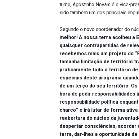
turno, Agostinho Novais é o vice-pr
sido também um dos principais impu
Segundo o novo coordenador do núc
melhor! A nossa terra acolheu a E
quaisquer contrapartidas de rele
recebemos mais um projeto do “P
tamanha limitação de território tr
praticamente todo o território d
especiais deste programa quando
de um terço do seu território. O
hora de pedir responsabilidades à
responsabilidade política enquant
charco” e irá lutar de forma ativ
reabertura do núcleo da juventud
despertar consciências, acordar 
terra, dar-lhes a oportunidade d