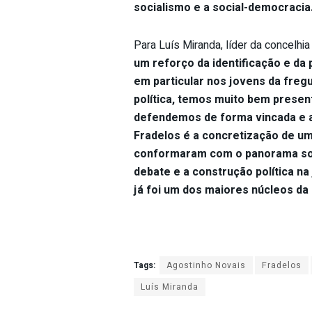
socialismo e a social-democracia.
Para Luís Miranda, líder da concelhi
um reforço da identificação e da
em particular nos jovens da freg
política, temos muito bem prese
defendemos de forma vincada e a
Fradelos é a concretização de u
conformaram com o panorama socia
debate e a construção política na
já foi um dos maiores núcleos da J
Tags:
Agostinho Novais
Fradelos
Luís Miranda