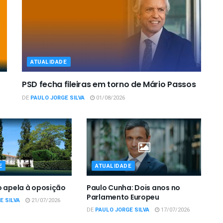
ATUALIDADE
PSD fecha fileiras em torno de Mário Passos
DE
PAULO JORGE SILVA
01/08/2026
E
ATUALIDADE
o apela à oposição
Paulo Cunha: Dois anos no
Parlamento Europeu
E SILVA
21/07/2026
DE
PAULO JORGE SILVA
17/07/2026