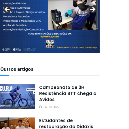
Outros artigos
Campeonato de 3H
Resistência BTT chega a
Avidos
01/06/2022
Estudantes de
restauração da Didáxis