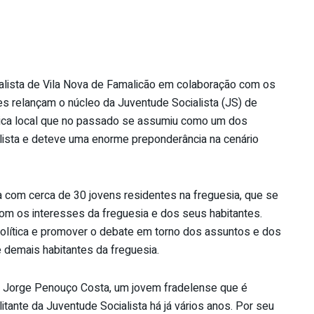
alista de Vila Nova de Famalicão em colaboração com os
es relançam o núcleo da Juventude Socialista (JS) de
ítica local que no passado se assumiu como um dos
lista e deteve uma enorme preponderância na cenário
 com cerca de 30 jovens residentes na freguesia, que se
com os interesses da freguesia e dos seus habitantes.
olítica e promover o debate em torno dos assuntos e dos
 demais habitantes da freguesia.
or Jorge Penouço Costa, um jovem fradelense que é
itante da Juventude Socialista há já vários anos. Por seu