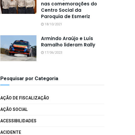
nas comemorações do
Centro Social da
Paroquia de Esmeriz
18/10/2021
Armindo Araújo e Luís
Ramalho lideram Rally
17/06/2023
Pesquisar por Categoria
AÇÃO DE FISCALIZAÇÃO
AÇÃO SOCIAL
ACESSIBILIDADES
ACIDENTE