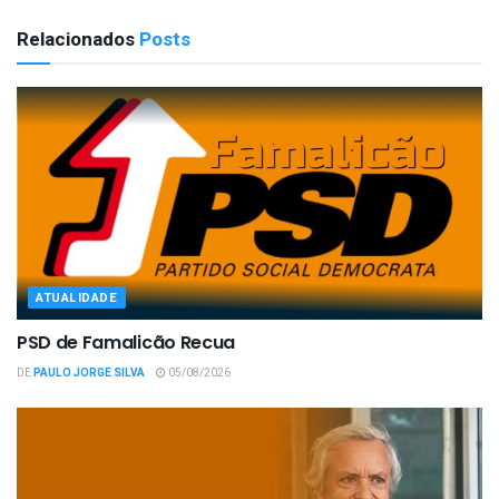
Relacionados
Posts
ATUALIDADE
PSD de Famalicão Recua
DE
PAULO JORGE SILVA
05/08/2026