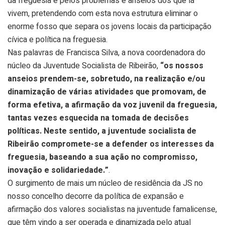
da freguesia e pelos problemas e anseios dos que lá
vivem, pretendendo com esta nova estrutura eliminar o
enorme fosso que separa os jovens locais da participação
cívica e política na freguesia.
Nas palavras de Francisca Silva, a nova coordenadora do
núcleo da Juventude Socialista de Ribeirão,
“os nossos
anseios prendem-se, sobretudo, na realização e/ou
dinamização de várias atividades que promovam, de
forma efetiva, a afirmação da voz juvenil da freguesia,
tantas vezes esquecida na tomada de decisões
políticas. Neste sentido, a juventude socialista de
Ribeirão compromete-se a defender os interesses da
freguesia, baseando a sua ação no compromisso,
inovação e solidariedade.”
.
O surgimento de mais um núcleo de residência da JS no
nosso concelho decorre da política de expansão e
afirmação dos valores socialistas na juventude famalicense,
que têm vindo a ser operada e dinamizada pelo atual