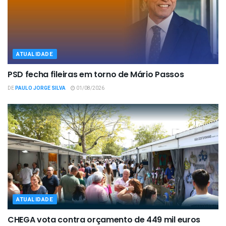
ATUALIDADE
PSD fecha fileiras em torno de Mário Passos
DE
PAULO JORGE SILVA
01/08/2026
ATUALIDADE
CHEGA vota contra orçamento de 449 mil euros