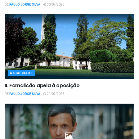
DE
PAULO JORGE SILVA
30/07/2026
ATUALIDADE
IL Famalicão apela à oposição
DE
PAULO JORGE SILVA
21/07/2026