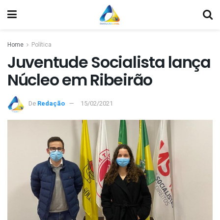
Home
Política
Juventude Socialista lança
Núcleo em Ribeirão
De
Redação
15/02/2021