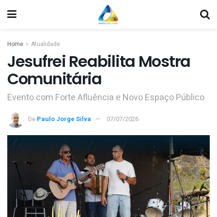
Home
Atualidade
Jesufrei Reabilita Mostra
Comunitária
Evento com Forte Afluência e Novo Espaço Público
De
Paulo Jorge Silva
07/07/2026