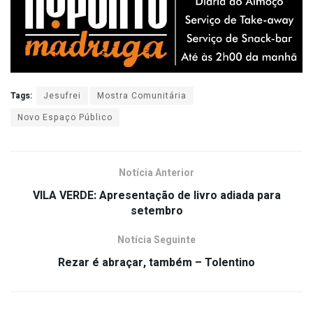
Tags:
Jesufrei
Mostra Comunitária
Novo Espaço Público
Notícia Anterior
VILA VERDE: Apresentação de livro adiada para
setembro
Notícia Seguinte
Rezar é abraçar, também – Tolentino