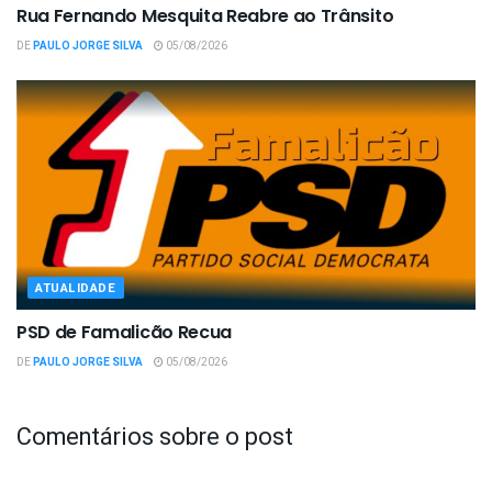
Rua Fernando Mesquita Reabre ao Trânsito
DE
PAULO JORGE SILVA
05/08/2026
ATUALIDADE
PSD de Famalicão Recua
DE
PAULO JORGE SILVA
05/08/2026
Comentários sobre o post