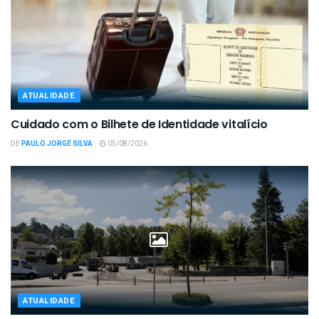
ATUALIDADE
Cuidado com o Bilhete de Identidade vitalício
DE
PAULO JORGE SILVA
05/08/2026
ATUALIDADE