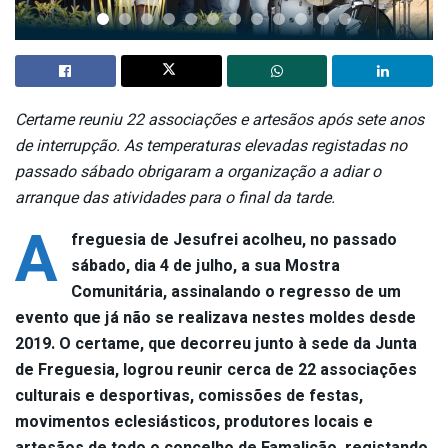
Certame reuniu 22 associações e artesãos após sete anos
de interrupção. As temperaturas elevadas registadas no
passado sábado obrigaram a organização a adiar o
arranque das atividades para o final da tarde.
A
freguesia de Jesufrei acolheu, no passado
sábado, dia 4 de julho, a sua Mostra
Comunitária, assinalando o regresso de um
evento que já não se realizava nestes moldes desde
2019. O certame, que decorreu junto à sede da Junta
de Freguesia, logrou reunir cerca de 22 associações
culturais e desportivas, comissões de festas,
movimentos eclesiásticos, produtores locais e
artesãos de todo o concelho de Famalicão, registando