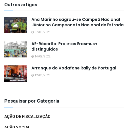
Outros artigos
Ana Marinho sagrou-se Campeã Nacional
Júnior no Campeonato Nacional de Estrada
07/09/2021
AE-Ribeirão: Projetos Erasmus+
distinguidos
14/09/2022
Arranque do Vodafone Rally de Portugal
12/05/2023
Pesquisar por Categoria
AÇÃO DE FISCALIZAÇÃO
AÇÃO SOCIAL