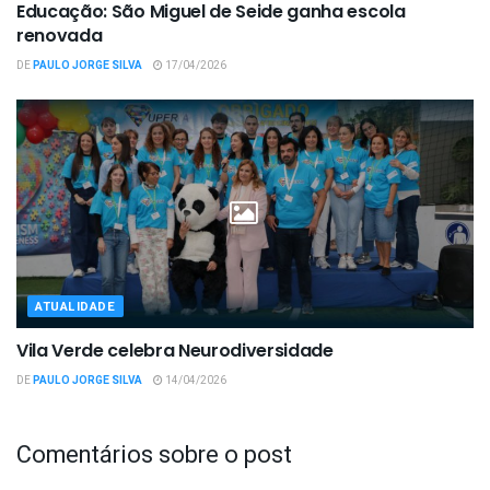
Educação: São Miguel de Seide ganha escola
renovada
DE
PAULO JORGE SILVA
17/04/2026
ATUALIDADE
Vila Verde celebra Neurodiversidade
DE
PAULO JORGE SILVA
14/04/2026
Comentários sobre o post