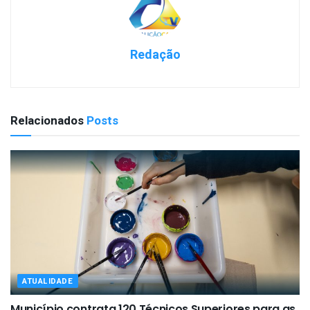
Redação
Relacionados
Posts
ATUALIDADE
Município contrata 120 Técnicos Superiores para as