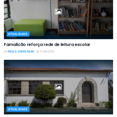
ATUALIDADE
Famalicão reforça rede de leitura escolar
DE
PAULO JORGE SILVA
17/04/2026
ATUALIDADE