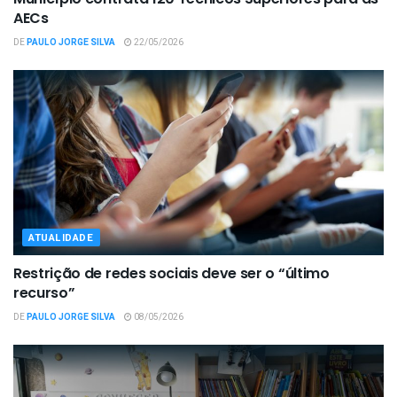
AECs
DE
PAULO JORGE SILVA
22/05/2026
ATUALIDADE
Restrição de redes sociais deve ser o “último
recurso”
DE
PAULO JORGE SILVA
08/05/2026