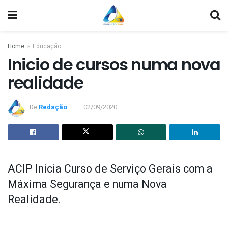
Home
Educação
Inicio de cursos numa nova
realidade
De
Redação
02/09/2020
ACIP Inicia Curso de Serviço Gerais com a
Máxima Segurança e numa Nova
Realidade.