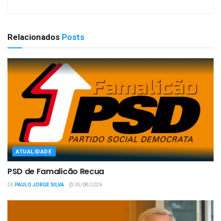
Relacionados
Posts
ATUALIDADE
PSD de Famalicão Recua
DE
PAULO JORGE SILVA
05/08/2026