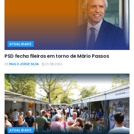
ATUALIDADE
PSD fecha fileiras em torno de Mário Passos
DE
PAULO JORGE SILVA
01/08/2026
ATUALIDADE