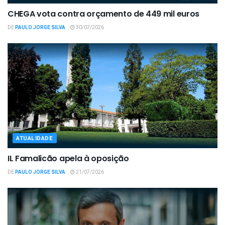
CHEGA vota contra orçamento de 449 mil euros
DE
PAULO JORGE SILVA
30/07/2026
ATUALIDADE
IL Famalicão apela à oposição
DE
PAULO JORGE SILVA
21/07/2026