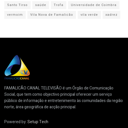
Santo Tirso
saúde
Trofa
Universidade de Coimbra
vermoim
Vila Nova de Famalicão
vila verde
xadrez
FAMALICÃO CANAL TELEVISÃO é um Órgão de Comunicação
Social, que tem como objectivo principal oferecer um serviço
público de informação e entretenimento às comunidades da região
norte, área geográfica de acção principal.
Powered by:
Setup Tech