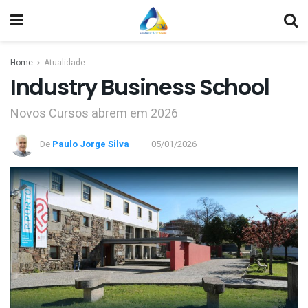
Home
Atualidade
Industry Business School
Novos Cursos abrem em 2026
De
Paulo Jorge Silva
05/01/2026