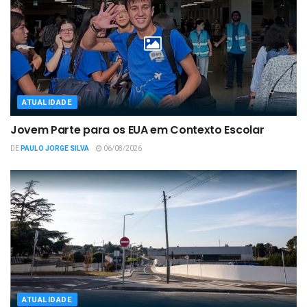
ATUALIDADE
Jovem Parte para os EUA em Contexto Escolar
DE
PAULO JORGE SILVA
06/08/2026
ATUALIDADE