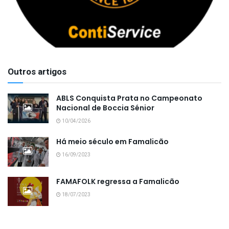
Outros artigos
ABLS Conquista Prata no Campeonato
Nacional de Boccia Sénior
10/04/2026
Há meio século em Famalicão
16/09/2023
FAMAFOLK regressa a Famalicão
18/07/2023