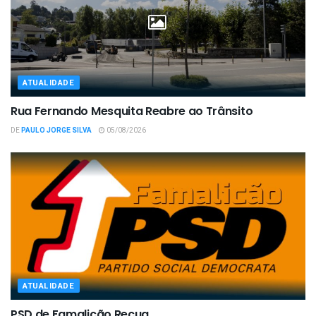
ATUALIDADE
Rua Fernando Mesquita Reabre ao Trânsito
DE
PAULO JORGE SILVA
05/08/2026
ATUALIDADE
PSD de Famalicão Recua