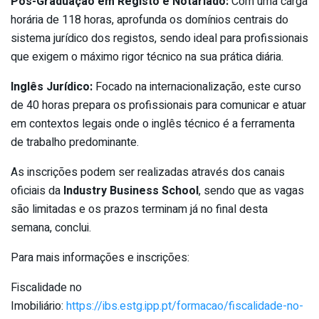
Pós-Graduação em Registo e Notariado:
Com uma carga
horária de 118 horas, aprofunda os domínios centrais do
sistema jurídico dos registos, sendo ideal para profissionais
que exigem o máximo rigor técnico na sua prática diária.
Inglês Jurídico:
Focado na internacionalização, este curso
de 40 horas prepara os profissionais para comunicar e atuar
em contextos legais onde o inglês técnico é a ferramenta
de trabalho predominante.
As inscrições podem ser realizadas através dos canais
oficiais da
Industry Business School
, sendo que as vagas
são limitadas e os prazos terminam já no final desta
semana, conclui.
Para mais informações e inscrições:
Fiscalidade no
Imobiliário:
https://ibs.estg.ipp.pt/formacao/fiscalidade-no-