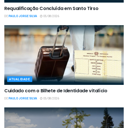
Requalificação Concluída em Santo Tirso
DE
PAULO JORGE SILVA
05/08/2026
ATUALIDADE
Cuidado com o Bilhete de Identidade vitalício
DE
PAULO JORGE SILVA
05/08/2026