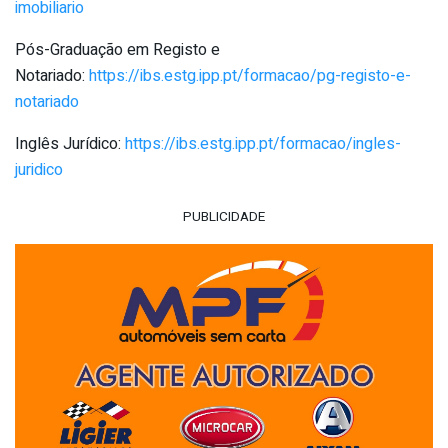
imobiliario
Pós-Graduação em Registo e
Notariado:
https://ibs.estg.ipp.pt/formacao/pg-registo-e-
notariado
Inglês Jurídico:
https://ibs.estg.ipp.pt/formacao/ingles-
juridico
PUBLICIDADE