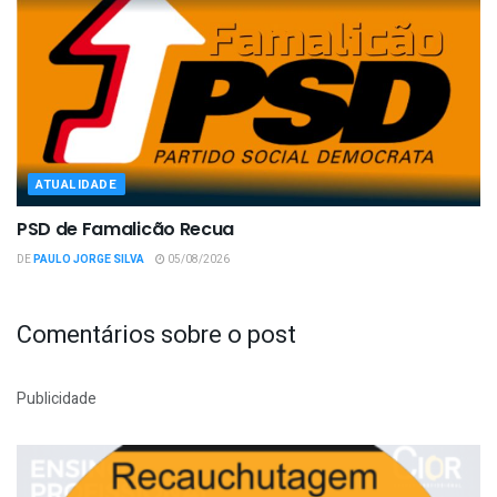
ATUALIDADE
PSD de Famalicão Recua
DE
PAULO JORGE SILVA
05/08/2026
Comentários sobre o post
Publicidade