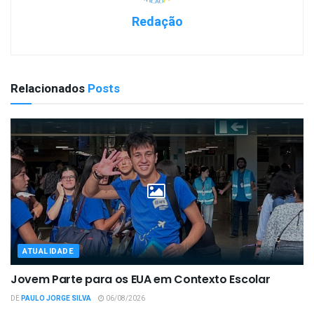
Redação
Relacionados
Posts
ATUALIDADE
Jovem Parte para os EUA em Contexto Escolar
DE
PAULO JORGE SILVA
06/08/2026