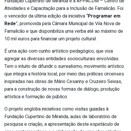
Fundação Cupertino de Miranda e a APPACDM – Centro de
Atividades e Capacitação para a Inclusão de Famalicão. Foi
o vencedor da última edição da iniciativa “
Programar em
Rede
”, promovida pela Câmara Municipal de Vila Nova de
Famalicão e que disponibiliza uma verba até ao máximo de
10 mil euros para financiar um projeto cultural.
É uma ação com cunho artístico-pedagógico, que visa
agregar as diversas entidades socioculturais envolvidas.
Tem o intuito de difundir o surrealismo, movimento artístico
que integra a história local, por meio das práticas circenses
inspiradas nas obras de Mário Cesariny e Cruzeiro Seixas,
para a construção de novas formas de diálogo, produção
artística e formação de público.
O projeto engloba iniciativas como visitas guiadas à
Fundação Cupertino de Miranda, aulas de laboratório de
pesquisa e criação, a apresentação deste espetáculo de