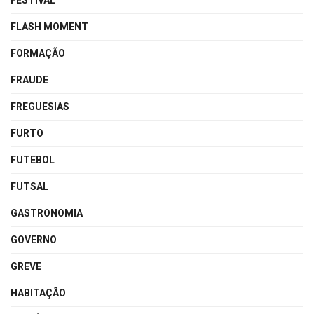
FESTIVAL
FLASH MOMENT
FORMAÇÃO
FRAUDE
FREGUESIAS
FURTO
FUTEBOL
FUTSAL
GASTRONOMIA
GOVERNO
GREVE
HABITAÇÃO