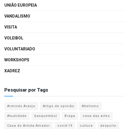
UNIÃO EUROPEIA
VANDALISMO
VISITA
VOLEIBOL
VOLUNTARIADO
WORKSHOPS
XADREZ
Pesquisar por Tags
Armindo Araújo
Artigo de opinião
Atletismo
Atualidade
basquetebol
Braga
casa das artes
Casa do Artista Amador
covid-19
cultura
desporto