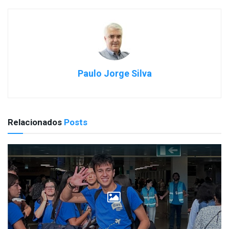
Paulo Jorge Silva
Relacionados
Posts