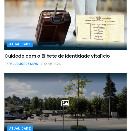
ATUALIDADE
Cuidado com o Bilhete de Identidade vitalício
DE
PAULO JORGE SILVA
05/08/2026
ATUALIDADE