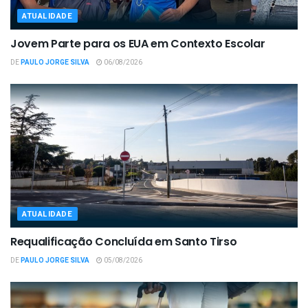
ATUALIDADE
Jovem Parte para os EUA em Contexto Escolar
DE
PAULO JORGE SILVA
06/08/2026
ATUALIDADE
Requalificação Concluída em Santo Tirso
DE
PAULO JORGE SILVA
05/08/2026