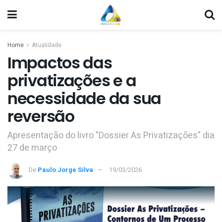
Home
Atualidade
Impactos das
privatizações e a
necessidade da sua
reversão
Apresentação do livro "Dossier As Privatizações" dia
27 de março
De
Paulo Jorge Silva
19/03/2026