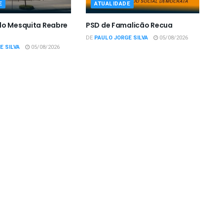
E
ATUALIDADE
do Mesquita Reabre
PSD de Famalicão Recua
DE
PAULO JORGE SILVA
05/08/2026
E SILVA
05/08/2026