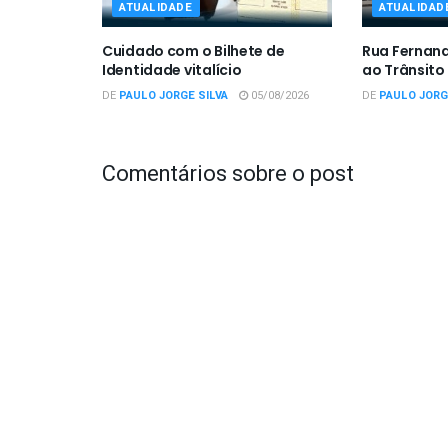
ATUALIDADE
ATUALIDAD
Cuidado com o Bilhete de
Rua Fernan
Identidade vitalício
ao Trânsito
DE
PAULO JORGE SILVA
05/08/2026
DE
PAULO JORG
Comentários sobre o post