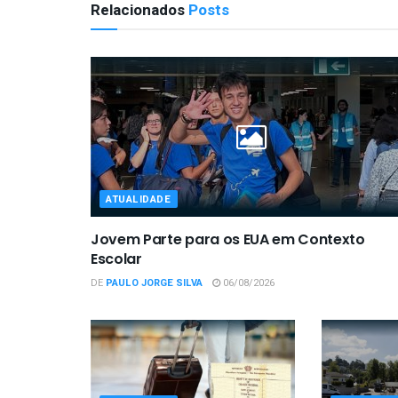
Relacionados
Posts
ATUALIDADE
Jovem Parte para os EUA em Contexto
Escolar
DE
PAULO JORGE SILVA
06/08/2026