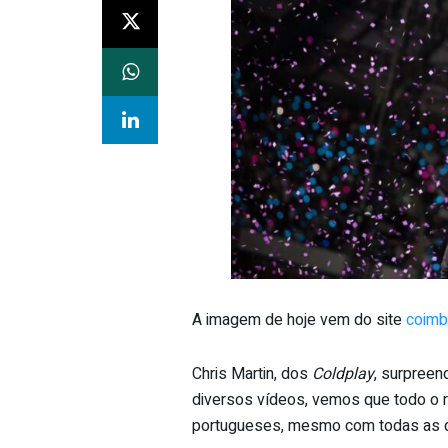
A imagem de hoje vem do site
coimb
Chris Martin, dos
Coldplay
, surpreen
diversos vídeos, vemos que todo o re
portugueses, mesmo com todas as d