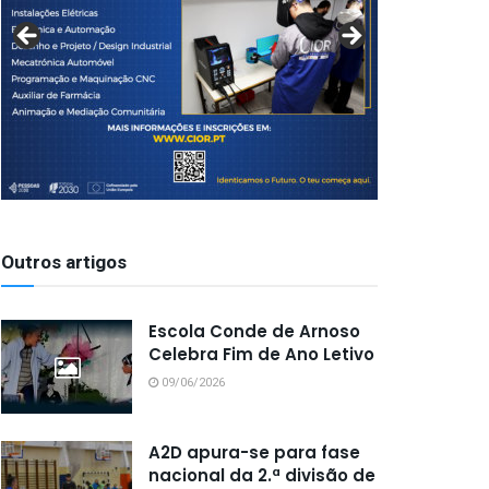
Outros artigos
Escola Conde de Arnoso
Celebra Fim de Ano Letivo
09/06/2026
A2D apura-se para fase
nacional da 2.ª divisão de