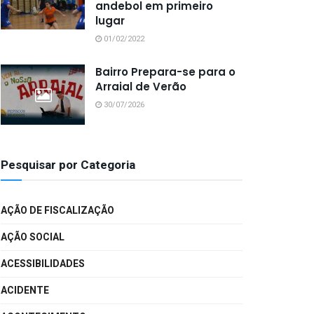
andebol em primeiro
lugar
01/02/2022
Bairro Prepara-se para o
Arraial de Verão
30/07/2026
Pesquisar por Categoria
AÇÃO DE FISCALIZAÇÃO
AÇÃO SOCIAL
ACESSIBILIDADES
ACIDENTE