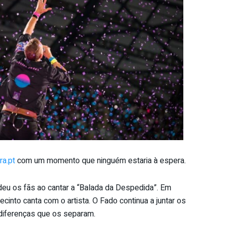
ra.pt
com um momento que ninguém estaria à espera.
deu os fãs ao cantar a “Balada da Despedida”. Em
cinto canta com o artista. O Fado continua a juntar os
iferenças que os separam.