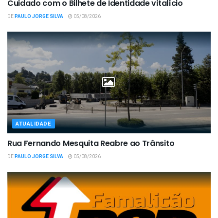
Cuidado com o Bilhete de Identidade vitalício
DE
PAULO JORGE SILVA
05/08/2026
ATUALIDADE
Rua Fernando Mesquita Reabre ao Trânsito
DE
PAULO JORGE SILVA
05/08/2026