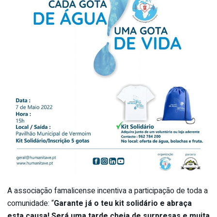
A associação famalicense incentiva a participação de toda a
comunidade: “
Garante já o teu kit solidário e abraça
esta causa! Será uma tarde cheia de surpresas e muita