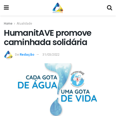
Home
Atualidade
HumanitAVE promove
caminhada solidária
De
Redação
31/03/2022