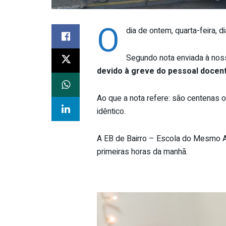
O
dia de ontem, quarta-feira, 
Segundo nota enviada à noss
devido à greve do pessoal docen
Ao que a nota refere: são centenas 
idêntico.
A EB de Bairro – Escola do Mesmo 
primeiras horas da manhã.