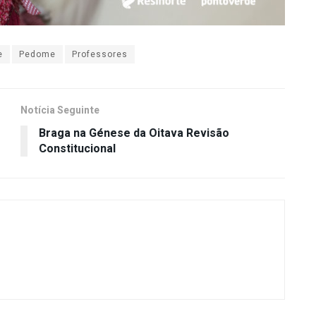
e
Pedome
Professores
Notícia Seguinte
Braga na Génese da Oitava Revisão
Constitucional