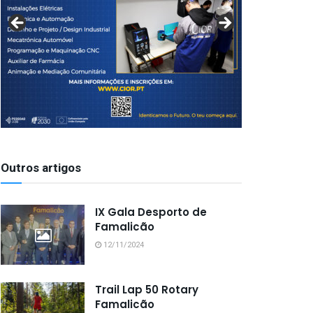
Outros artigos
IX Gala Desporto de
Famalicão
12/11/2024
Trail Lap 50 Rotary
Famalicão