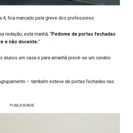
dia 4, fica marcado pela greve dos professores.
a redação, esta manhã, “
Pedome de portas fechadas
te e não docente.
”
os alunos em casa e para amanhã prevê-se um cenário
Agrupamento – também esteve de portas fechadas nas
PUBLICIDADE