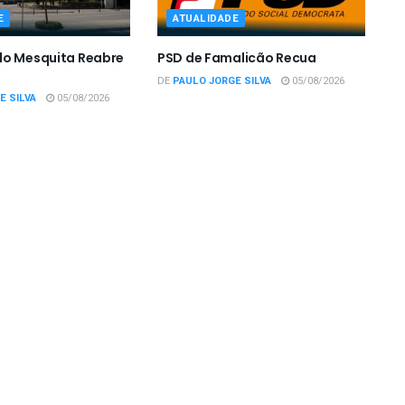
E
ATUALIDADE
do Mesquita Reabre
PSD de Famalicão Recua
DE
PAULO JORGE SILVA
05/08/2026
E SILVA
05/08/2026