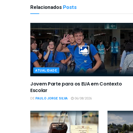
Relacionados
Posts
ATUALIDADE
Jovem Parte para os EUA em Contexto
Escolar
DE
PAULO JORGE SILVA
06/08/2026