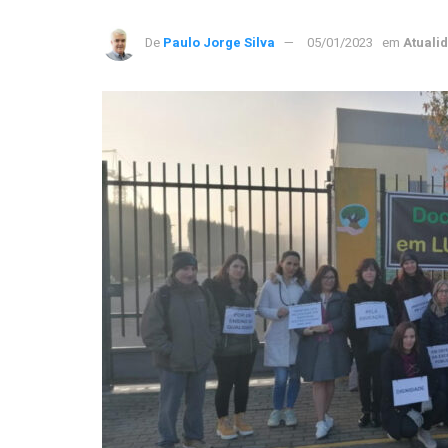
De
Paulo Jorge Silva
05/01/2023
em
Atuali