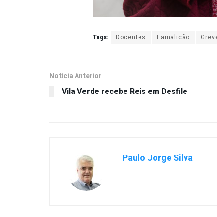
Tags:
Docentes
Famalicão
Grev
Notícia Anterior
Vila Verde recebe Reis em Desfile
Paulo Jorge Silva