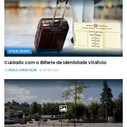
ATUALIDADE
Cuidado com o Bilhete de Identidade vitalício
DE
PAULO JORGE SILVA
05/08/2026