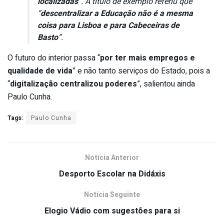
localizadas
”. A título de exemplo referiu que
“
descentralizar a Educação não é a mesma
coisa para Lisboa e para Cabeceiras de
Basto
”.
O futuro do interior passa “
por ter mais empregos e
qualidade de vida
” e não tanto serviços do Estado, pois a
“
digitalização centralizou poderes
”, salientou ainda
Paulo Cunha.
Tags:
Paulo Cunha
Notícia Anterior
Desporto Escolar na Didáxis
Notícia Seguinte
Elogio Vádio com sugestões para si