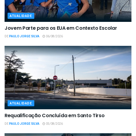
ATUALIDADE
Jovem Parte para os EUA em Contexto Escolar
DE
PAULO JORGE SILVA
06/08/2026
ATUALIDADE
Requalificação Concluída em Santo Tirso
DE
PAULO JORGE SILVA
05/08/2026