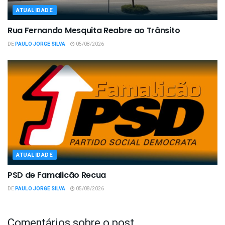
ATUALIDADE
Rua Fernando Mesquita Reabre ao Trânsito
DE
PAULO JORGE SILVA
05/08/2026
ATUALIDADE
PSD de Famalicão Recua
DE
PAULO JORGE SILVA
05/08/2026
Comentários sobre o post