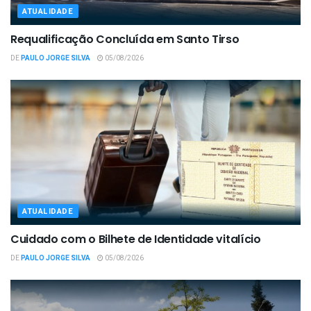
ATUALIDADE
Requalificação Concluída em Santo Tirso
DE
PAULO JORGE SILVA
05/08/2026
ATUALIDADE
Cuidado com o Bilhete de Identidade vitalício
DE
PAULO JORGE SILVA
05/08/2026