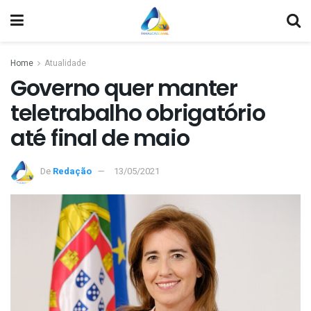
Home
Atualidade
Governo quer manter
teletrabalho obrigatório
até final de maio
De
Redação
13/05/2021