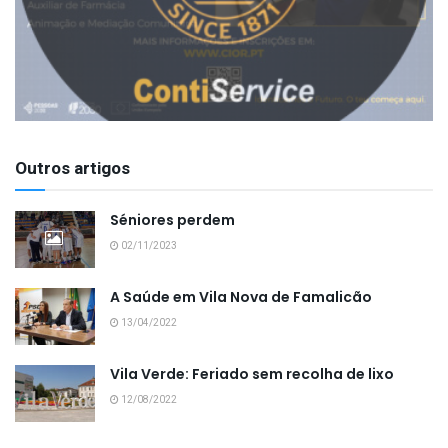
Outros artigos
Séniores perdem
02/11/2023
A Saúde em Vila Nova de Famalicão
13/04/2022
Vila Verde: Feriado sem recolha de lixo
12/08/2022