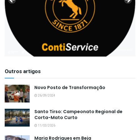
Outros artigos
Novo Posto de Transformação
26/09/2024
Santo Tirso: Campeonato Regional de
Corta-Mato Curto
11/03/2026
Maria Rodrigues em Beja