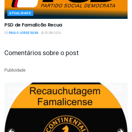
ATUALIDADE
PSD de Famalicão Recua
DE
PAULO JORGE SILVA
05/08/2026
Comentários sobre o post
Publicidade