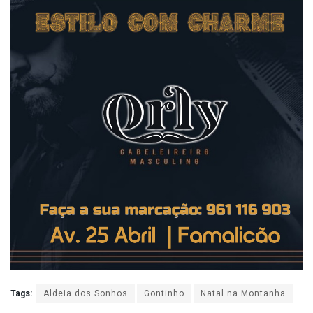
Tags:
Aldeia dos Sonhos
Gontinho
Natal na Montanha