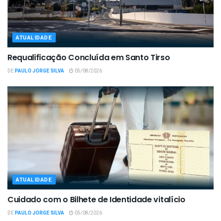
ATUALIDADE
Requalificação Concluída em Santo Tirso
DE
PAULO JORGE SILVA
05/08/2026
ATUALIDADE
Cuidado com o Bilhete de Identidade vitalício
DE
PAULO JORGE SILVA
05/08/2026