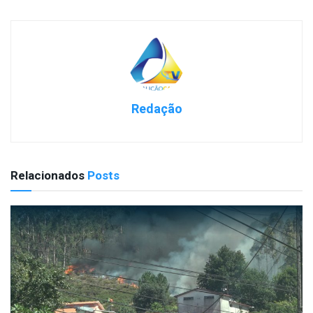
Redação
Relacionados
Posts