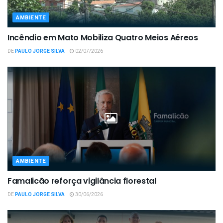
AMBIENTE
Incêndio em Mato Mobiliza Quatro Meios Aéreos
DE
PAULO JORGE SILVA
02/07/2026
AMBIENTE
Famalicão reforça vigilância florestal
DE
PAULO JORGE SILVA
30/06/2026