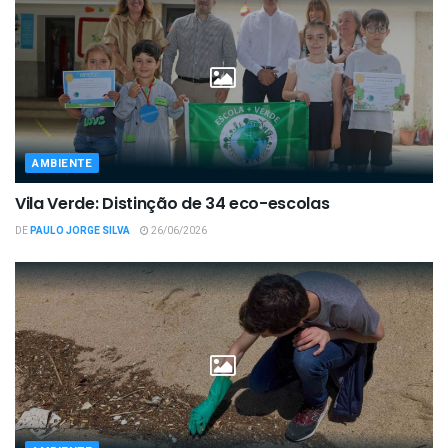
AMBIENTE
Vila Verde: Distinção de 34 eco-escolas
DE
PAULO JORGE SILVA
26/06/2026