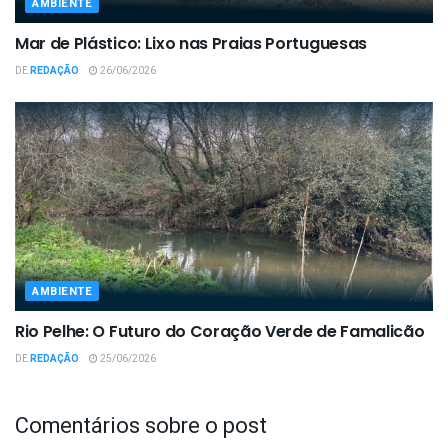
AMBIENTE
Mar de Plástico: Lixo nas Praias Portuguesas
DE
REDAÇÃO
26/06/2026
AMBIENTE
Rio Pelhe: O Futuro do Coração Verde de Famalicão
DE
REDAÇÃO
25/06/2026
Comentários sobre o post