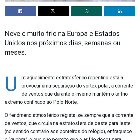
Neve e muito frio na Europa e Estados
Unidos nos próximos dias, semanas ou
meses.
U
m aquecimento estratosférico repentino está a
provocar uma separação do vórtex polar, a corrente
de ventos que durante o inverno mantém o ar frio
extremo confinado ao Polo Norte.
O fenómeno atmosférico regista-se sempre que a corrente
de ventos, que circula na estratosfera de oeste para leste
(no sentido contrário aos ponteiros do relógio), enfraquece
e “quebra”, o que que permite que o ar frio desça para