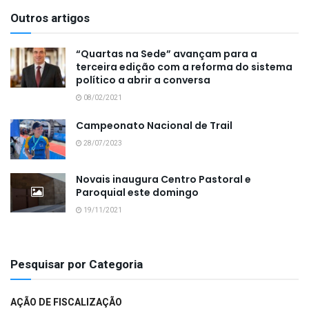
Outros artigos
“Quartas na Sede” avançam para a
terceira edição com a reforma do sistema
político a abrir a conversa
08/02/2021
Campeonato Nacional de Trail
28/07/2023
Novais inaugura Centro Pastoral e
Paroquial este domingo
19/11/2021
Pesquisar por Categoria
AÇÃO DE FISCALIZAÇÃO