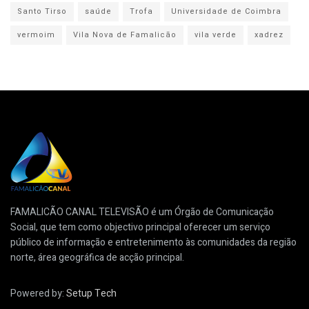
Santo Tirso
saúde
Trofa
Universidade de Coimbra
vermoim
Vila Nova de Famalicão
vila verde
xadrez
FAMALICÃO CANAL TELEVISÃO é um Órgão de Comunicação
Social, que tem como objectivo principal oferecer um serviço
público de informação e entretenimento às comunidades da região
norte, área geográfica de acção principal.
Powered by:
Setup Tech