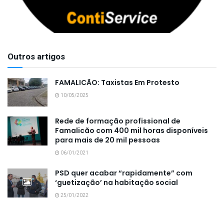
Outros artigos
FAMALICÃO: Taxistas Em Protesto
10/05/2025
Rede de formação profissional de
Famalicão com 400 mil horas disponíveis
para mais de 20 mil pessoas
06/01/2021
PSD quer acabar “rapidamente” com
‘guetização’ na habitação social
25/01/2022