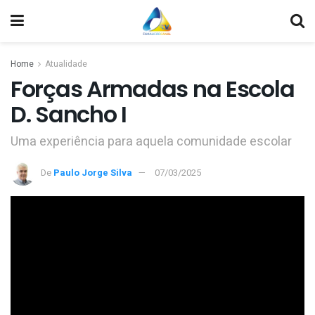
Home
Atualidade
Forças Armadas na Escola
D. Sancho I
Uma experiência para aquela comunidade escolar
De
Paulo Jorge Silva
07/03/2025