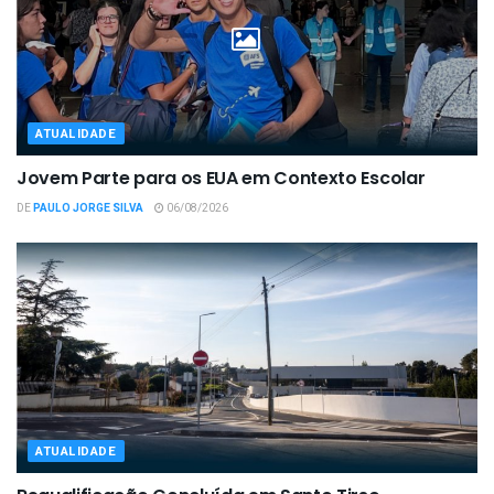
ATUALIDADE
Jovem Parte para os EUA em Contexto Escolar
DE
PAULO JORGE SILVA
06/08/2026
ATUALIDADE