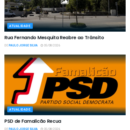
ATUALIDADE
Rua Fernando Mesquita Reabre ao Trânsito
DE
PAULO JORGE SILVA
05/08/2026
ATUALIDADE
PSD de Famalicão Recua
DE
PAULO JORGE SILVA
05/08/2026