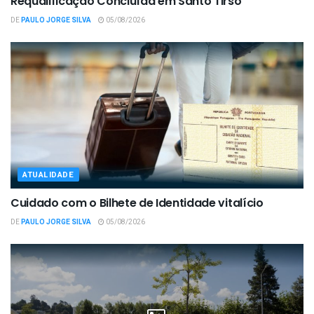
Requalificação Concluída em Santo Tirso
DE
PAULO JORGE SILVA
05/08/2026
ATUALIDADE
Cuidado com o Bilhete de Identidade vitalício
DE
PAULO JORGE SILVA
05/08/2026