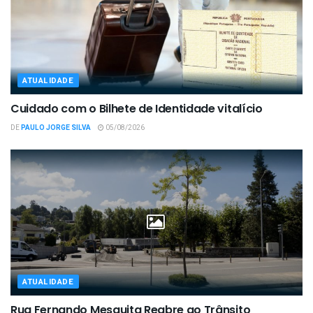
ATUALIDADE
Cuidado com o Bilhete de Identidade vitalício
DE
PAULO JORGE SILVA
05/08/2026
ATUALIDADE
Rua Fernando Mesquita Reabre ao Trânsito