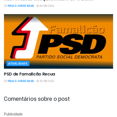
DE
PAULO JORGE SILVA
05/08/2026
ATUALIDADE
PSD de Famalicão Recua
DE
PAULO JORGE SILVA
05/08/2026
Comentários sobre o post
Publicidade