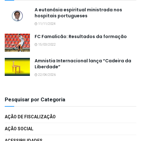
A eutanásia espiritual ministrada nos
hospitais portugueses
11/11/2024
FC Famalicão: Resultados da formação
15/03/2022
Amnistia Internacional lança “Cadeira da
Liberdade”
22/04/2026
Pesquisar por Categoria
AÇÃO DE FISCALIZAÇÃO
AÇÃO SOCIAL
ACESSIBILIDADES