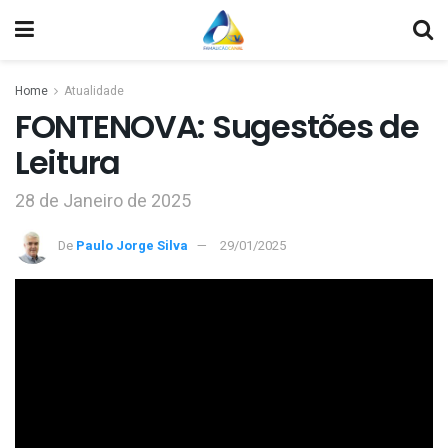
Home
Atualidade
FONTENOVA: Sugestões de
Leitura
28 de Janeiro de 2025
De
Paulo Jorge Silva
29/01/2025