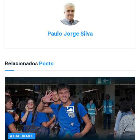
Paulo Jorge Silva
Relacionados
Posts
ATUALIDADE