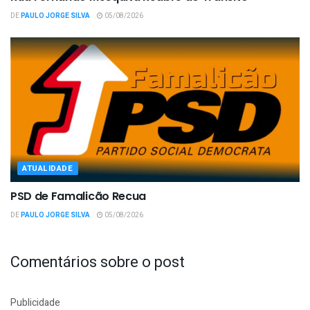
DE
PAULO JORGE SILVA
05/08/2026
ATUALIDADE
PSD de Famalicão Recua
DE
PAULO JORGE SILVA
05/08/2026
Comentários sobre o post
Publicidade