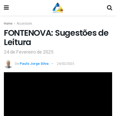
Home
Atualidade
FONTENOVA: Sugestões de
Leitura
24 de Fevereiro de 2025
De
Paulo Jorge Silva
24/02/2025