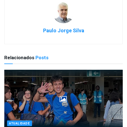
Paulo Jorge Silva
Relacionados
Posts
ATUALIDADE