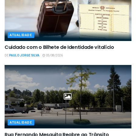
ATUALIDADE
Cuidado com o Bilhete de Identidade vitalício
DE
PAULO JORGE SILVA
05/08/2026
ATUALIDADE
Rua Fernando Mesquita Reabre ao Trânsito