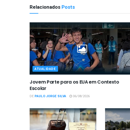
Relacionados
Posts
ATUALIDADE
Jovem Parte para os EUA em Contexto
Escolar
DE
PAULO JORGE SILVA
06/08/2026