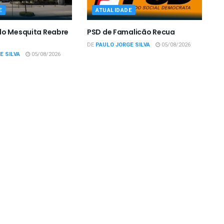
E
ATUALIDADE
do Mesquita Reabre
PSD de Famalicão Recua
DE
PAULO JORGE SILVA
05/08/2026
E SILVA
05/08/2026