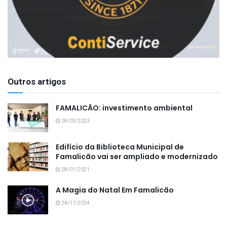
Outros artigos
FAMALICÃO: investimento ambiental
28/03/2023
Edifício da Biblioteca Municipal de
Famalicão vai ser ampliado e modernizado
28/01/2021
A Magia do Natal Em Famalicão
24/11/2024