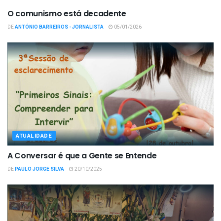
O comunismo está decadente
DE
ANTÓNIO BARREIROS - JORNALISTA
05/01/2026
ATUALIDADE
A Conversar é que a Gente se Entende
DE
PAULO JORGE SILVA
20/10/2025