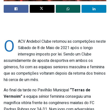
O
ACV Andebol Clube retomou as competições neste
Sábado de 8 de Maio de 2021 após o longo
interregno imposto por lei. Sendo um Clube
assumidamente de aposta desportiva em ambos os
géneros, foi com as equipas seniores masculina e feminina
que as competições voltaram depois da retoma dos treinos
há cerca de um mês.
Ao final da tarde no Pavilhão Municipal
“Terras de
Vermoim”
a equipa sénior feminina conseguiu uma
magnífica vitória frente às congéneres maiatas do FC
Pedras Rubras por 34-31. Num jogo com adversárias