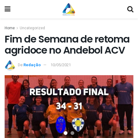
Home
Uncategorized
Fim de Semana de retoma
agridoce no Andebol ACV
De
Redação
10/05/2021