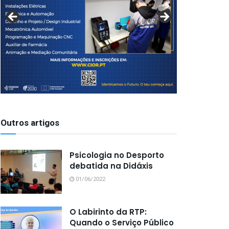
Outros artigos
Psicologia no Desporto
debatida na Didáxis
01/06/2022
O Labirinto da RTP:
Quando o Serviço Público