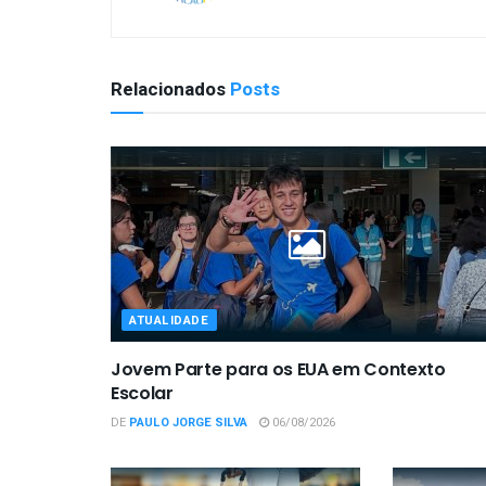
Relacionados
Posts
ATUALIDADE
Jovem Parte para os EUA em Contexto
Escolar
DE
PAULO JORGE SILVA
06/08/2026