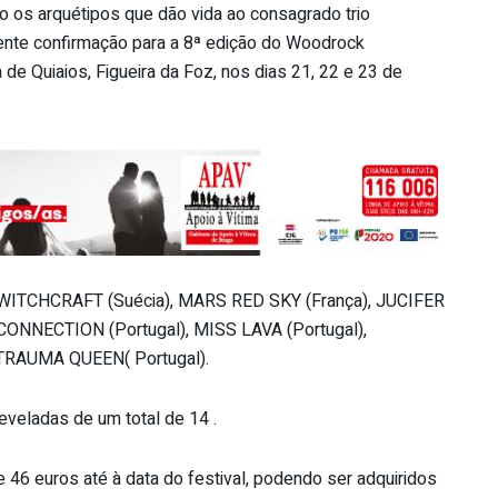
ão os arquétipos que dão vida ao consagrado trio
cente confirmação para a 8ª edição do Woodrock
a de Quiaios, Figueira da Foz, nos dias 21, 22 e 23 de
 WITCHCRAFT (Suécia), MARS RED SKY (França), JUCIFER
CONNECTION (Portugal), MISS LAVA (Portugal),
TRAUMA QUEEN( Portugal).
eveladas de um total de 14 .
e 46 euros até à data do festival, podendo ser adquiridos