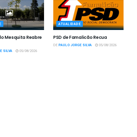
E
ATUALIDADE
do Mesquita Reabre
PSD de Famalicão Recua
DE
PAULO JORGE SILVA
05/08/2026
E SILVA
05/08/2026