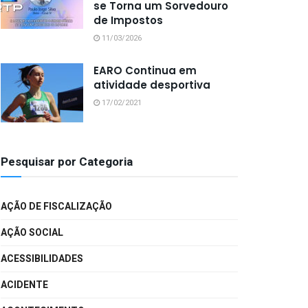
se Torna um Sorvedouro
de Impostos
11/03/2026
EARO Continua em
atividade desportiva
17/02/2021
Pesquisar por Categoria
AÇÃO DE FISCALIZAÇÃO
AÇÃO SOCIAL
ACESSIBILIDADES
ACIDENTE