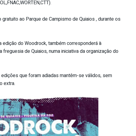
 (BOL,FNAC,WORTEN,CTT).
 gratuito ao Parque de Campismo de Quiaios , durante os
sta edição do Woodrock, também corresponderá à
 freguesia de Quiaios, numa iniciativa da organização do
as edições que foram adiadas mantêm-se válidos, sem
o extra.