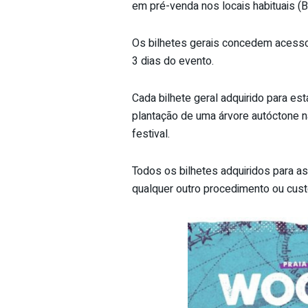
em pré-venda nos locais habituais
Os bilhetes gerais concedem acesso
3 dias do evento.
Cada bilhete geral adquirido para e
plantação de uma árvore autóctone na
festival.
Todos os bilhetes adquiridos para 
qualquer outro procedimento ou cust