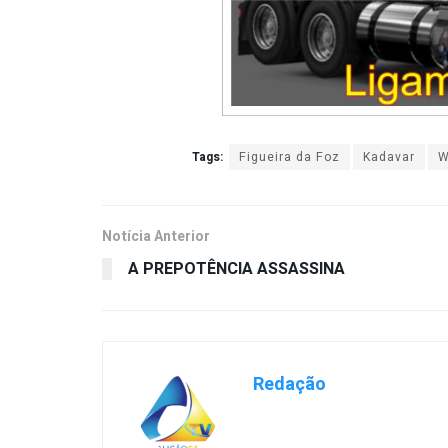
Tags:
Figueira da Foz
Kadavar
W
Notícia Anterior
A PREPOTÊNCIA ASSASSINA
Redação