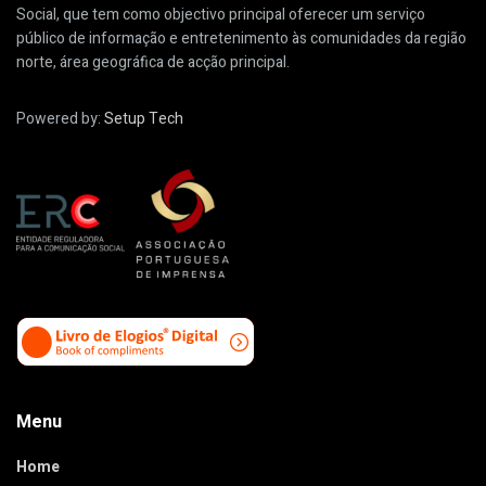
Social, que tem como objectivo principal oferecer um serviço
público de informação e entretenimento às comunidades da região
norte, área geográfica de acção principal.
Powered by:
Setup Tech
Menu
Home