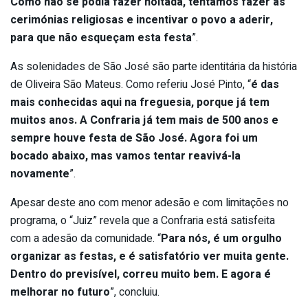
Como não se podia fazer noitada, tentamos fazer as
cerimónias religiosas e incentivar o povo a aderir,
para que não esqueçam esta festa
”.
As solenidades de São José são parte identitária da história
de Oliveira São Mateus. Como referiu José Pinto, “
é das
mais conhecidas aqui na freguesia, porque já tem
muitos anos. A Confraria já tem mais de 500 anos e
sempre houve festa de São José. Agora foi um
bocado abaixo, mas vamos tentar reavivá-la
novamente
”.
Apesar deste ano com menor adesão e com limitações no
programa, o “Juiz” revela que a Confraria está satisfeita
com a adesão da comunidade. “
Para nós, é um orgulho
organizar as festas, e é satisfatório ver muita gente.
Dentro do previsível, correu muito bem. E agora é
melhorar no futuro
”, concluiu.