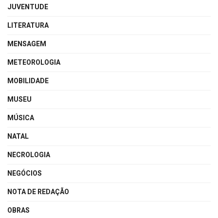
JUVENTUDE
LITERATURA
MENSAGEM
METEOROLOGIA
MOBILIDADE
MUSEU
MÚSICA
NATAL
NECROLOGIA
NEGÓCIOS
NOTA DE REDAÇÃO
OBRAS