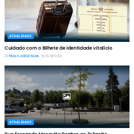
ATUALIDADE
Cuidado com o Bilhete de Identidade vitalício
DE
PAULO JORGE SILVA
05/08/2026
ATUALIDADE