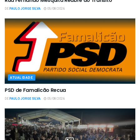
Rua Fernando Mesquita Reabre ao Trânsito
DE
PAULO JORGE SILVA
05/08/2026
ATUALIDADE
PSD de Famalicão Recua
DE
PAULO JORGE SILVA
05/08/2026