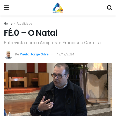
Home
Atualidade
FÉ.0 – O Natal
Entrevista com o Arcipreste Francisco Carreira
De
Paulo Jorge Silva
12/12/2024