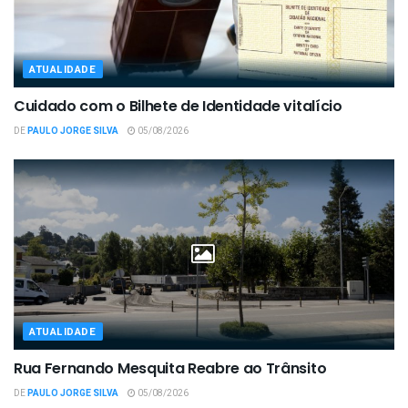
ATUALIDADE
Cuidado com o Bilhete de Identidade vitalício
DE
PAULO JORGE SILVA
05/08/2026
ATUALIDADE
Rua Fernando Mesquita Reabre ao Trânsito
DE
PAULO JORGE SILVA
05/08/2026