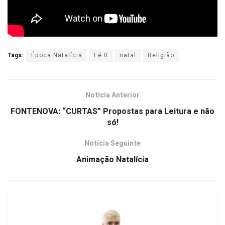
Tags:
Época Natalícia
Fé.0
natal
Religião
Notícia Anterior
FONTENOVA: “CURTAS” Propostas para Leitura e não
só!
Notícia Seguinte
Animação Natalícia