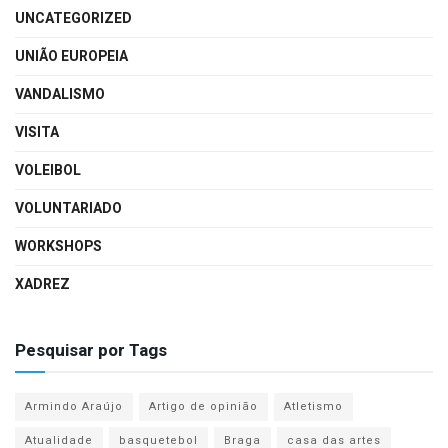
UNCATEGORIZED
UNIÃO EUROPEIA
VANDALISMO
VISITA
VOLEIBOL
VOLUNTARIADO
WORKSHOPS
XADREZ
Pesquisar por Tags
Armindo Araújo
Artigo de opinião
Atletismo
Atualidade
basquetebol
Braga
casa das artes