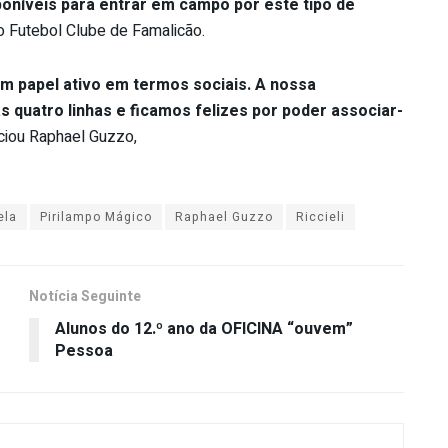
oníveis para entrar em campo por este tipo de
 do Futebol Clube de Famalicão.
m papel ativo em termos sociais. A nossa
s quatro linhas e ficamos felizes por poder associar-
nciou Raphael Guzzo,
ela
Pirilampo Mágico
Raphael Guzzo
Riccieli
Notícia Seguinte
Alunos do 12.º ano da OFICINA “ouvem”
Pessoa