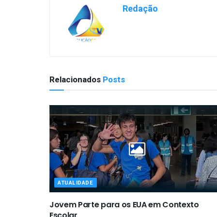
Redação
Relacionados
Posts
ATUALIDADE
Jovem Parte para os EUA em Contexto
Escolar