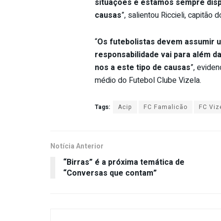
situações e estamos sempre disp
causas
”, salientou Riccieli, capitão
“
Os futebolistas devem assumir u
responsabilidade vai para além da
nos a este tipo de causas
”, evide
médio do Futebol Clube Vizela.
Tags:
Acip
FC Famalicão
FC Viz
Notícia Anterior
“Birras” é a próxima temática de
“Conversas que contam”