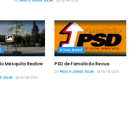
DE
PAULO JORGE SILVA
05/08/2026
E
ATUALIDADE
do Mesquita Reabre
PSD de Famalicão Recua
DE
PAULO JORGE SILVA
05/08/2026
E SILVA
05/08/2026