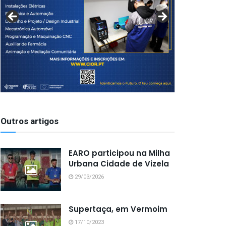
Outros artigos
EARO participou na Milha
Urbana Cidade de Vizela
29/03/2026
Supertaça, em Vermoim
17/10/2023