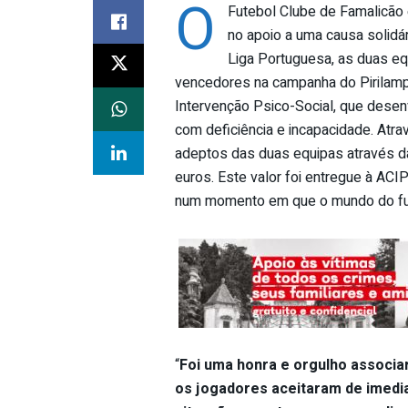
O
Futebol Clube de Famalicão
no apoio a uma causa solidá
Liga Portuguesa, as duas e
vencedores na campanha do Pirilam
Intervenção Psico-Social, que desenv
com deficiência e incapacidade. Atr
adeptos das duas equipas através da
euros. Este valor foi entregue à ACI
num momento em que o mundo do fute
“
Foi uma honra e orgulho associar
os jogadores aceitaram de imedia