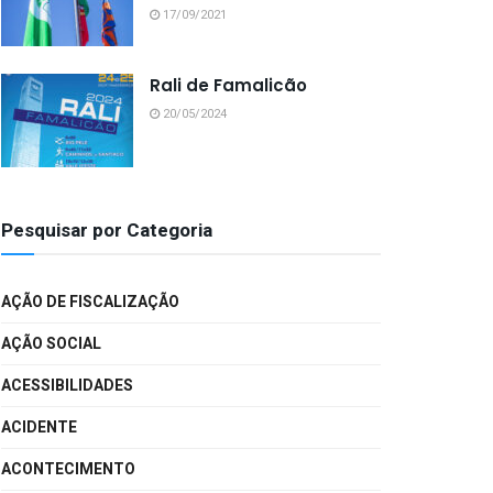
17/09/2021
Rali de Famalicão
20/05/2024
Pesquisar por Categoria
AÇÃO DE FISCALIZAÇÃO
AÇÃO SOCIAL
ACESSIBILIDADES
ACIDENTE
ACONTECIMENTO