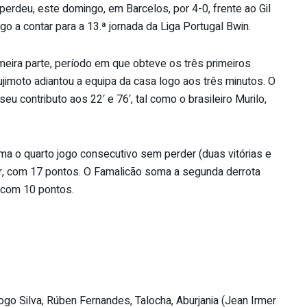
erdeu, este domingo, em Barcelos, por 4-0, frente ao Gil
go a contar para a 13.ª jornada da Liga Portugal Bwin.
imeira parte, período em que obteve os três primeiros
jimoto adiantou a equipa da casa logo aos três minutos. O
u contributo aos 22′ e 76′, tal como o brasileiro Murilo,
ma o quarto jogo consecutivo sem perder (duas vitórias e
r, com 17 pontos. O Famalicão soma a segunda derrota
 com 10 pontos.
ogo Silva, Rúben Fernandes, Talocha, Aburjania (Jean Irmer