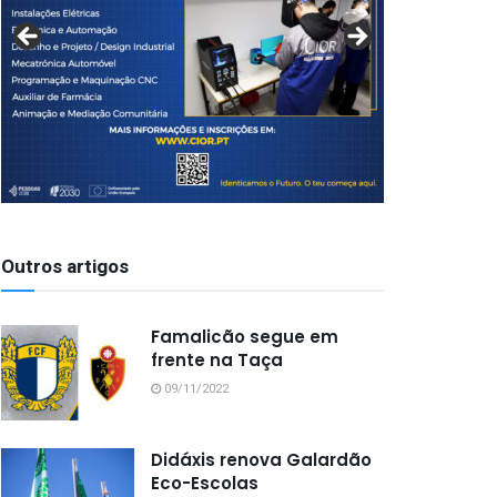
Outros artigos
Famalicão segue em
frente na Taça
09/11/2022
Didáxis renova Galardão
Eco-Escolas