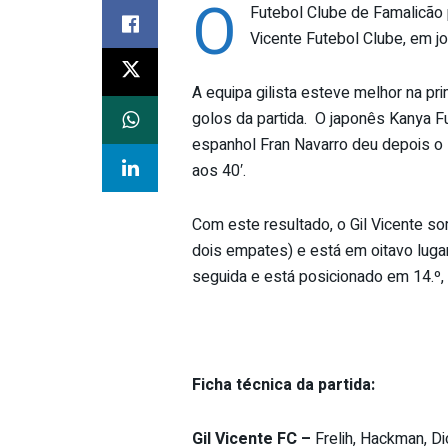
O
Futebol Clube de Famalicão p
Vicente Futebol Clube, em jo
A equipa gilista esteve melhor na pr
golos da partida. O japonês Kanya Fu
espanhol Fran Navarro deu depois o se
aos 40′.
Com este resultado, o Gil Vicente so
dois empates) e está em oitavo luga
seguida e está posicionado em 14.º,
Ficha técnica da partida:
Gil Vicente FC
–
Frelih, Hackman, Di