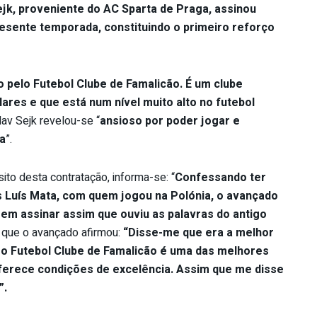
jk, proveniente do AC Sparta de Praga, assinou
presente temporada, constituindo o primeiro reforço
do pelo Futebol Clube de Famalicão. É um clube
ares e que está num nível muito alto no futebol
lav Sejk revelou-se “
ansioso por poder jogar e
a
”.
to desta contratação, informa-se: “
Confessando ter
 Luís Mata, com quem jogou na Polónia, o avançado
em assinar assim que ouviu as palavras do antigo
 que o avançado afirmou:
“Disse-me que era a melhor
s o Futebol Clube de Famalicão é uma das melhores
oferece condições de excelência. Assim que me disse
”.