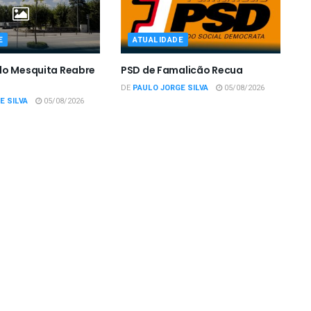
E
ATUALIDADE
do Mesquita Reabre
PSD de Famalicão Recua
DE
PAULO JORGE SILVA
05/08/2026
E SILVA
05/08/2026