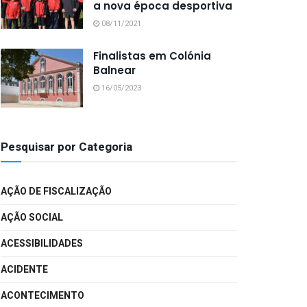
a nova época desportiva
08/11/2021
Finalistas em Colónia
Balnear
16/05/2023
Pesquisar por Categoria
AÇÃO DE FISCALIZAÇÃO
AÇÃO SOCIAL
ACESSIBILIDADES
ACIDENTE
ACONTECIMENTO