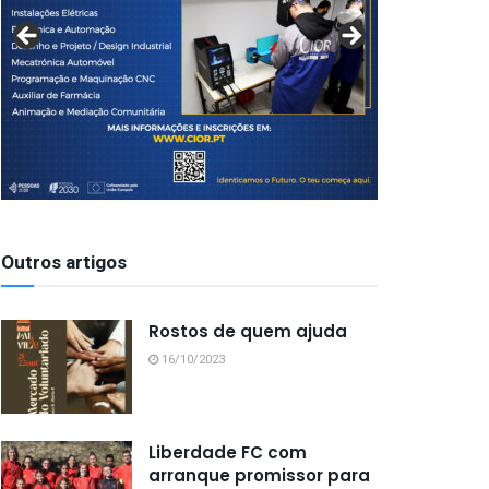
Outros artigos
Rostos de quem ajuda
16/10/2023
Liberdade FC com
arranque promissor para