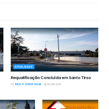
ATUALIDADE
Requalificação Concluída em Santo Tirso
DE
PAULO JORGE SILVA
05/08/2026