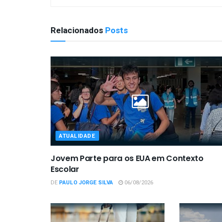
Relacionados
Posts
ATUALIDADE
Jovem Parte para os EUA em Contexto
Escolar
DE
PAULO JORGE SILVA
06/08/2026