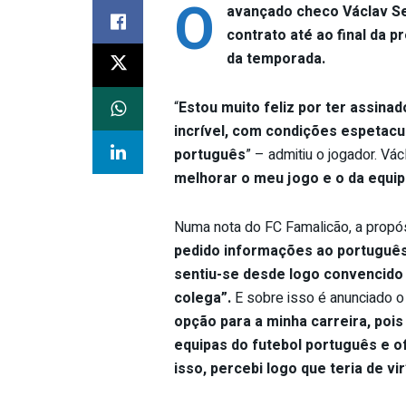
O
avançado checo Václav Se
contrato até ao final da 
da temporada.
“
Estou muito feliz por ter assina
incrível, com condições espetacul
português
” – admitiu o jogador. Vác
melhorar o meu jogo e o da equip
Numa nota do FC Famalicão, a propósi
pedido informações ao português
sentiu-se desde logo convencido 
colega”.
E sobre isso é anunciado o
opção para a minha carreira, poi
equipas do futebol português e 
isso, percebi logo que teria de vir