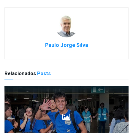
Paulo Jorge Silva
Relacionados
Posts