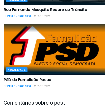
Rua Fernando Mesquita Reabre ao Trânsito
DE
PAULO JORGE SILVA
05/08/2026
ATUALIDADE
PSD de Famalicão Recua
DE
PAULO JORGE SILVA
05/08/2026
Comentários sobre o post