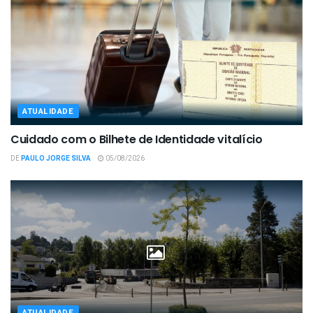
ATUALIDADE
Cuidado com o Bilhete de Identidade vitalício
DE
PAULO JORGE SILVA
05/08/2026
ATUALIDADE