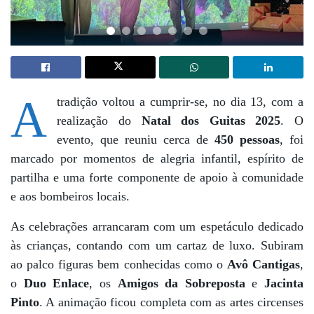
A
tradição voltou a cumprir-se, no dia 13, com a
realização do
Natal dos Guitas 2025
. O
evento, que reuniu cerca de
450 pessoas
, foi
marcado por momentos de alegria infantil, espírito de
partilha e uma forte componente de apoio à comunidade
e aos bombeiros locais.
As celebrações arrancaram com um espetáculo dedicado
às crianças, contando com um cartaz de luxo. Subiram
ao palco figuras bem conhecidas como o
Avô Cantigas
,
o
Duo Enlace
, os
Amigos da Sobreposta
e
Jacinta
Pinto
. A animação ficou completa com as artes circenses