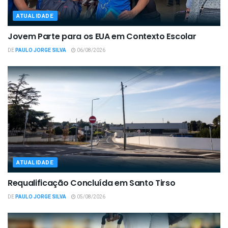
ATUALIDADE
Jovem Parte para os EUA em Contexto Escolar
DE
PAULO JORGE SILVA
06/08/2026
ATUALIDADE
Requalificação Concluída em Santo Tirso
DE
PAULO JORGE SILVA
05/08/2026