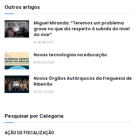
Outros artigos
Miguel Miranda: “Teremos um problema
grave no que diz respeito à subida do nível
do mar”
28/09/2021
Novas tecnologias na educação
04/03/2024
Novos Órgãos Autárquicos da Freguesia de
Ribeirão
30/10/2025
Pesquisar por Categoria
AÇÃO DE FISCALIZAÇÃO