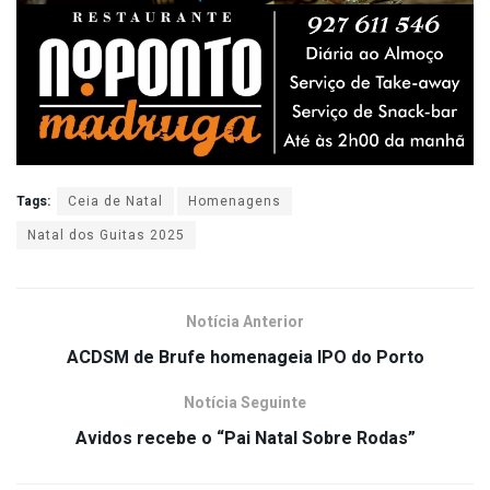
Tags:
Ceia de Natal
Homenagens
Natal dos Guitas 2025
Notícia Anterior
ACDSM de Brufe homenageia IPO do Porto
Notícia Seguinte
Avidos recebe o “Pai Natal Sobre Rodas”