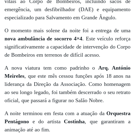
vitais ao Corpo de Bombeiros, incluindo sacos de
emergência, um desfibrilhador (DAE) e equipamento
especializado para Salvamento em Grande Ângulo.
O momento mais solene da noite foi a entrega de uma
nova ambulância de socorro 4×4
. Este veículo reforça
significativamente a capacidade de intervenção do Corpo
de Bombeiros em terrenos de difícil acesso.
A nova viatura tem como padrinho o
Arq. António
Meireles
, que este mês cessou funções após 18 anos na
liderança da Direção da Associação. Como homenagem
ao seu longo legado, foi também descerrado o seu retrato
oficial, que passará a figurar no Salão Nobre.
A noite terminou em festa com a atuação da
Orquestra
Pentágono
e do artista
Costinha
, que garantiram a
animação até ao fim.