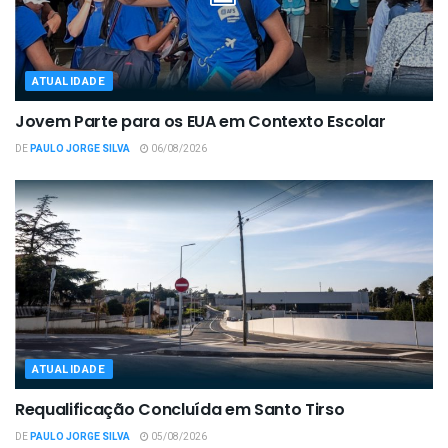
ATUALIDADE
Jovem Parte para os EUA em Contexto Escolar
DE
PAULO JORGE SILVA
06/08/2026
ATUALIDADE
Requalificação Concluída em Santo Tirso
DE
PAULO JORGE SILVA
05/08/2026