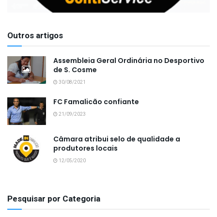
Outros artigos
Assembleia Geral Ordinária no Desportivo
de S. Cosme
30/08/2021
FC Famalicão confiante
21/09/2023
Câmara atribui selo de qualidade a
produtores locais
12/05/2020
Pesquisar por Categoria