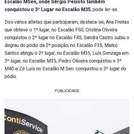
Escalão MSen, onde Sérgio Peixoto também
conquistou o 3º Lugar no Escalão M35
, pode ler-se.
Dos vários atletas que participaram, destaca-se, Ana Freitas
que obteve o 1º lugar, no Escalão F50, Cristina Oliveira
conquistou o 2º lugar no Escalão F45, Sandra Castro subiu o
degrau do pódio da 2ª posição, no Escalão F35, Marko
Santos atingiu o 2º lugar, no Escalão M35, Luís Gonzaga em
3º lugar, no Escalão M35, Pedro Oliveira conquistou o 3º
M40 e Zé Luís no Escalão M Sen. conquistou o 3º lugar do
pódio.
PUBLICIDADE