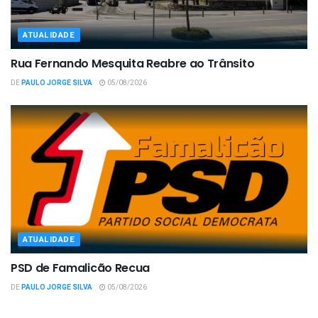
ATUALIDADE
Rua Fernando Mesquita Reabre ao Trânsito
DE
PAULO JORGE SILVA
05/08/2026
ATUALIDADE
PSD de Famalicão Recua
DE
PAULO JORGE SILVA
05/08/2026