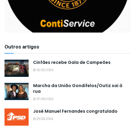
Outros artigos
Cinfães recebe Gala de Campeões
02/02/2026
Marcha da União Gondifelos/Outiz sai à
rua
07/06/2026
José Manuel Fernandes congratulado
29/03/2024