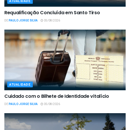
ATUALIDADE
Requalificação Concluída em Santo Tirso
DE
PAULO JORGE SILVA
05/08/2026
ATUALIDADE
Cuidado com o Bilhete de Identidade vitalício
DE
PAULO JORGE SILVA
05/08/2026