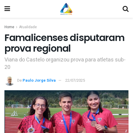
Home
Atualidade
Famalicenses disputaram
prova regional
Viana do Castelo organizou prova para atletas sub-
20
De
Paulo Jorge Silva
22/07/2025