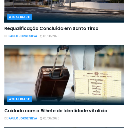
ATUALIDADE
Requalificação Concluída em Santo Tirso
DE
PAULO JORGE SILVA
05/08/2026
ATUALIDADE
Cuidado com o Bilhete de Identidade vitalício
DE
PAULO JORGE SILVA
05/08/2026