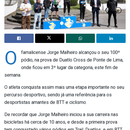
O
famalicense Jorge Malheiro alcançou o seu 100º
pódio, na prova de Duatlo Cross de Ponte de Lima,
onde ficou em 3º lugar da categoria, este fim de
semana.
O atleta conquista assim mais uma etapa importante no seu
percurso desportivo, sendo já uma referência para os
desportistas amantes de BTT e ciclismo.
De recordar que Jorge Malheiro iniciou a sua carreira nas
bicicletas há cerca de 10 anos, e desde a primeira prova
tem conquistado vários pódios em Trail, Duatlos, e em BTT.